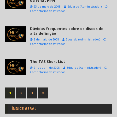
da What Hi-Fi
23 de maio de 2008
Eduardo (Administrador)
Comentários desativados
Dúvidas frequentes sobre os discos de
alta definição
2 de maio de 2008
Eduardo (Administrador)
Comentários desativados
The TAS Short List
21 de abril de 2008
Eduardo (Administrador)
Comentários desativados
1
2
3
»
ÍNDICE GERAL