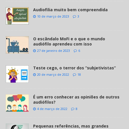
Audiofilia muito bem compreendida
10 de março de 2023
3
O escândalo MoFi e o que o mundo
audiófilo aprendeu com isso
27 de janeiro de 2023
6
Teste cego, o terror dos “subjetivistas”
20 de março de 2022
18
É um erro conhecer as opiniões de outros
audiófilos?
4 de março de 2022
8
Pequenas referências, mas grandes