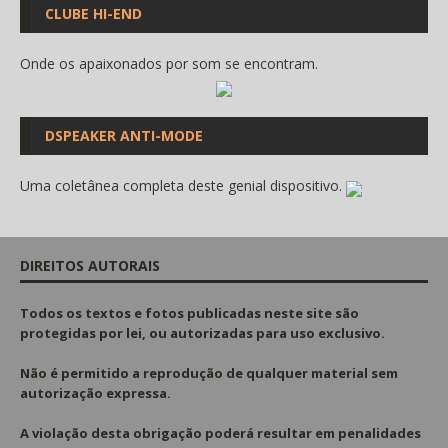
CLUBE HI-END
Onde os apaixonados por som se encontram.
DSPEAKER ANTI-MODE
Uma coletânea completa deste genial dispositivo.
DIREITOS AUTORAIS
Todos os textos e fotos publicadas
neste site são
protegidas por lei, ou autorizadas para uso exclusivo.
Não é permitido a reprodução de qualquer material sem
autorização expressa.
A violação desta obrigação poderá resultar em penalidades