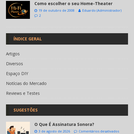
Como escolher o seu Home-Theater
19 de outubro de 2008
Eduardo (Administrador)
2
ÍNDICE GERAL
Artigos
Diversos
Espaço DIY
Notícias do Mercado
Reviews e Testes
SUGESTÕES
O Que É Assinatura Sonora?
3 de agosto de 2026
Comentários desativados