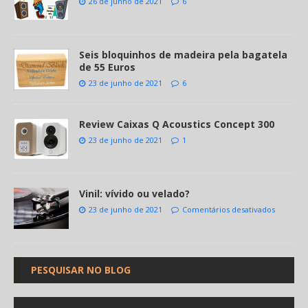
26 de junho de 2021
6
Seis bloquinhos de madeira pela bagatela
de 55 Euros
23 de junho de 2021
6
Review Caixas Q Acoustics Concept 300
23 de junho de 2021
1
Vinil: vívido ou velado?
23 de junho de 2021
Comentários desativados
PESQUISAR NO BLOG