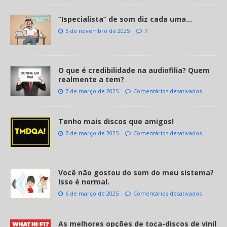
“Ispecialista” de som diz cada uma…
5 de novembro de 2025
7
O que é credibilidade na audiofilia? Quem
realmente a tem?
7 de março de 2025
Comentários desativados
Tenho mais discos que amigos!
7 de março de 2025
Comentários desativados
Você não gostou do som do meu sistema?
Isso é normal.
6 de março de 2025
Comentários desativados
As melhores opções de toca-discos de vinil