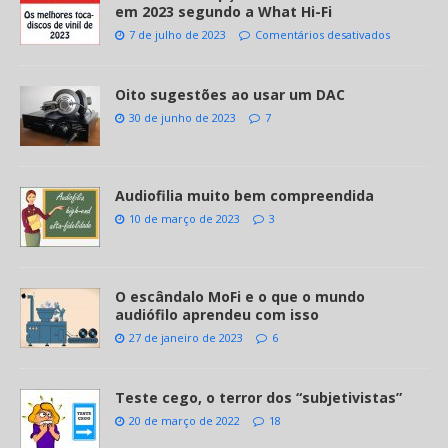
em 2023 segundo a What Hi-Fi
7 de julho de 2023
Comentários desativados
Oito sugestões ao usar um DAC
30 de junho de 2023
7
Audiofilia muito bem compreendida
10 de março de 2023
3
O escândalo MoFi e o que o mundo
audiófilo aprendeu com isso
27 de janeiro de 2023
6
Teste cego, o terror dos “subjetivistas”
20 de março de 2022
18