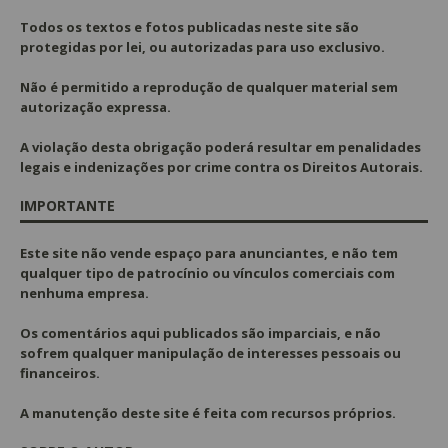
Todos os textos e fotos publicadas
neste site são
protegidas por lei, ou autorizadas para uso exclusivo.
Não é permitido a reprodução de qualquer material sem
autorização expressa.
A violação desta obrigação poderá resultar em penalidades
legais e indenizações por crime contra os Direitos Autorais.
IMPORTANTE
Este site não vende espaço para anunciantes, e não tem
qualquer tipo de patrocínio ou vínculos comerciais com
nenhuma empresa.
Os comentários aqui publicados são imparciais, e não
sofrem qualquer manipulação de interesses pessoais ou
financeiros.
A manutenção deste site é feita com recursos próprios.