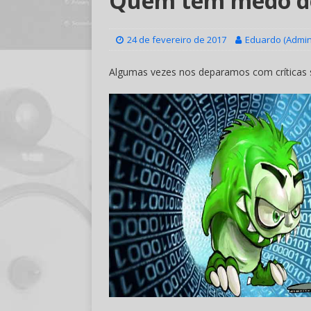
Quem tem medo do
24 de fevereiro de 2017
Eduardo (Admin
Algumas vezes nos deparamos com críticas s