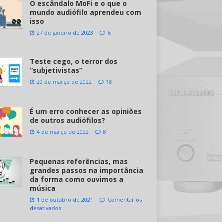
O escândalo MoFi e o que o
mundo audiófilo aprendeu com
isso
27 de janeiro de 2023
6
Teste cego, o terror dos
“subjetivistas”
20 de março de 2022
18
É um erro conhecer as opiniões
de outros audiófilos?
4 de março de 2022
8
Pequenas referências, mas
grandes passos na importância
da forma como ouvimos a
música
1 de outubro de 2021
Comentários
desativados