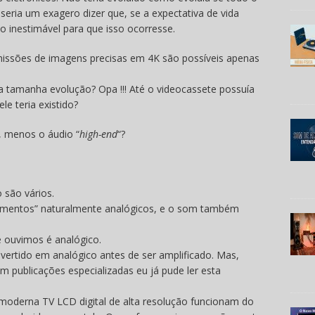
 seria um exagero dizer que, se a expectativa de vida
o inestimável para que isso ocorresse.
smissões de imagens precisas em 4K são possíveis apenas
a tamanha evolução? Opa !!! Até o videocassete possuía
le teria existido?
, menos o áudio “
high-end
“?
 são vários.
rumentos” naturalmente analógicos, e o som também
e ouvimos é analógico.
vertido em analógico antes de ser amplificado. Mas,
publicações especializadas eu já pude ler esta
moderna TV LCD digital de alta resolução funcionam do