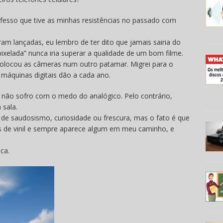
nfesso que tive as minhas resistências no passado com
am lançadas, eu lembro de ter dito que jamais sairia do
ixelada” nunca iria superar a qualidade de um bom filme.
l colocou as câmeras num outro patamar. Migrei para o
s máquinas digitais dão a cada ano.
não sofro com o medo do analógico. Pelo contrário,
 sala.
 de saudosismo, curiosidade ou frescura, mas o fato é que
os de vinil e sempre aparece algum em meu caminho, e
ca.