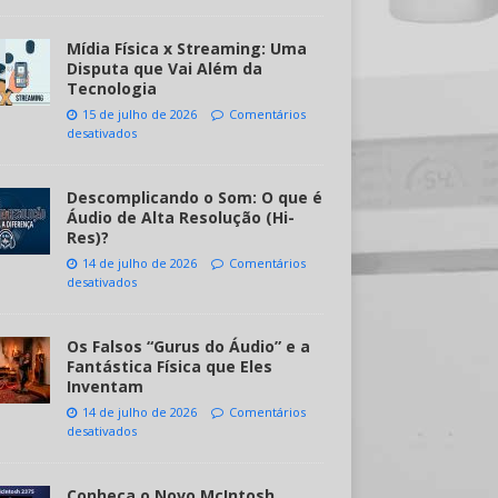
Mídia Física x Streaming: Uma
Disputa que Vai Além da
Tecnologia
15 de julho de 2026
Comentários
desativados
Descomplicando o Som: O que é
Áudio de Alta Resolução (Hi-
Res)?
14 de julho de 2026
Comentários
desativados
Os Falsos “Gurus do Áudio” e a
Fantástica Física que Eles
Inventam
14 de julho de 2026
Comentários
desativados
Conheça o Novo McIntosh