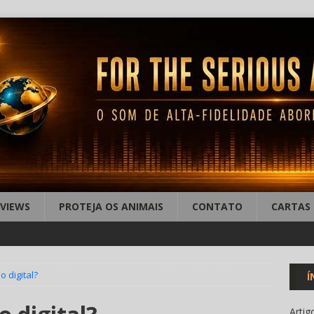
EVIEWS
PROTEJA OS ANIMAIS
CONTATO
CARTAS
 digital?
Í
Artig