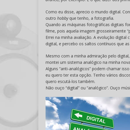
Como eu disse, aprecio o mundo digital. Co
outro
hobby
que tenho, a fotografia.
Quando as máquinas fotográficas digitais for
filme, pois aquela imagem grosseiramente “p
Errei na minha avaliação. A evolução digita
digital, e percebo os saltos contínuos que a
Mesmo com a minha admiração pelo digital, 
montei um sistema analógico na minha nova
Alguns “anti-analógicos” podem chamar isso
eu quero ter esta opção. Tenho vários disc
quero escutá-los também.
Não ouço “digital” ou “analógico”. Ouço músi