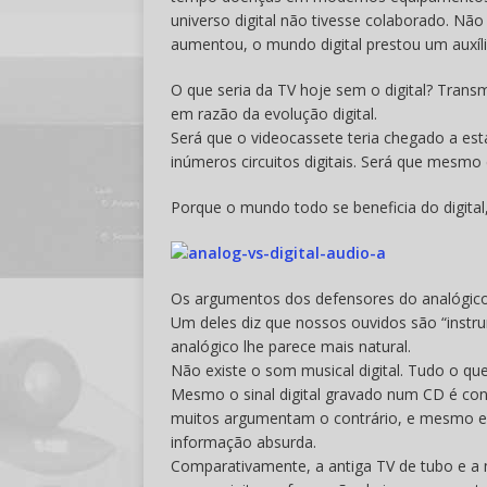
universo digital não tivesse colaborado. Não
aumentou, o mundo digital prestou um auxíli
O que seria da TV hoje sem o digital? Tran
em razão da evolução digital.
Será que o videocassete teria chegado a est
inúmeros circuitos digitais. Será que mesmo e
Porque o mundo todo se beneficia do digital
Os argumentos dos defensores do analógico
Um deles diz que nossos ouvidos são “inst
analógico lhe parece mais natural.
Não existe o som musical digital. Tudo o qu
Mesmo o sinal digital gravado num CD é con
muitos argumentam o contrário, e mesmo em 
informação absurda.
Comparativamente, a antiga TV de tubo e a 