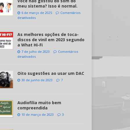
Você não gostou do som do
meu sistema? Isso é normal.
6 de março de 2025
Comentários
desativados
As melhores opções de toca-
discos de vinil em 2023 segundo
a What Hi-Fi
7 de julho de 2023
Comentários
desativados
Oito sugestões ao usar um DAC
30 de junho de 2023
7
Audiofilia muito bem
compreendida
10 de março de 2023
3