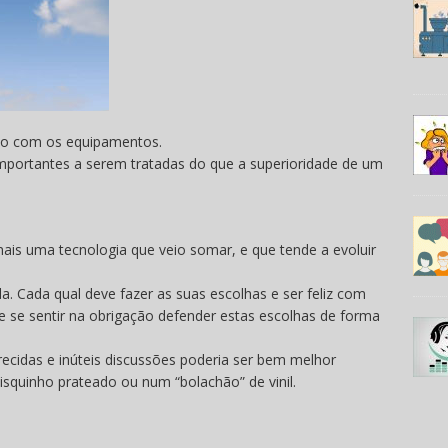
não com os equipamentos.
mportantes a serem tratadas do que a superioridade de um
ais uma tecnologia que veio somar, e que tende a evoluir
a. Cada qual deve fazer as suas escolhas e ser feliz com
e se sentir na obrigação defender estas escolhas de forma
cidas e inúteis discussões poderia ser bem melhor
quinho prateado ou num “bolachão” de vinil.