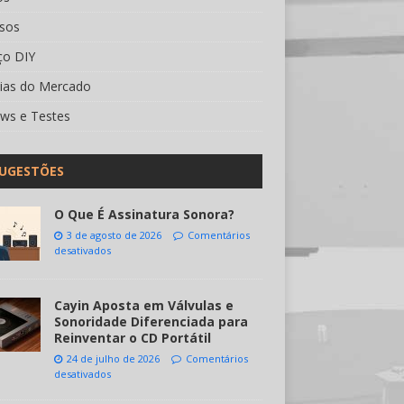
rsos
ço DIY
cias do Mercado
ews e Testes
UGESTÕES
O Que É Assinatura Sonora?
3 de agosto de 2026
Comentários
desativados
Cayin Aposta em Válvulas e
Sonoridade Diferenciada para
Reinventar o CD Portátil
24 de julho de 2026
Comentários
desativados