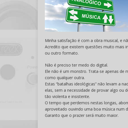
Minha satisfação é com a obra musical, e 
Acredito que existem questões muito mais i
ou outro formato.
Não é preciso ter medo do digital.
Ele não é um monstro. Trata-se apenas de m
como qualquer outra.
Estas “batalhas ideológicas” não levam a nad
elas, sem a necessidade de provar algo ou d
tão violenta e insistente.
O tempo que perdemos nestas longas, aborre
aproveitado ouvindo uma boa música num dis
Garanto que o prazer será muito maior.