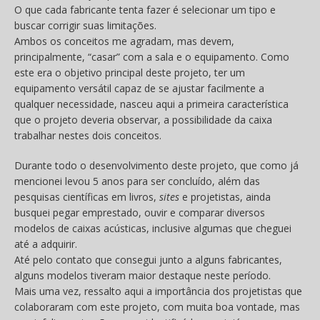
O que cada fabricante tenta fazer é selecionar um tipo e
buscar corrigir suas limitações.
Ambos os conceitos me agradam, mas devem,
principalmente, “casar” com a sala e o equipamento. Como
este era o objetivo principal deste projeto, ter um
equipamento versátil capaz de se ajustar facilmente a
qualquer necessidade, nasceu aqui a primeira característica
que o projeto deveria observar, a possibilidade da caixa
trabalhar nestes dois conceitos.
Durante todo o desenvolvimento deste projeto, que como já
mencionei levou 5 anos para ser concluído, além das
pesquisas científicas em livros,
sites
e projetistas, ainda
busquei pegar emprestado, ouvir e comparar diversos
modelos de caixas acústicas, inclusive algumas que cheguei
até a adquirir.
Até pelo contato que consegui junto a alguns fabricantes,
alguns modelos tiveram maior destaque neste período.
Mais uma vez, ressalto aqui a importância dos projetistas que
colaboraram com este projeto, com muita boa vontade, mas