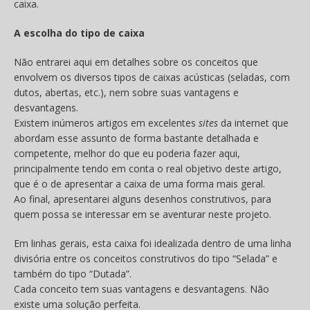
caixa.
A escolha do tipo de caixa
Não entrarei aqui em detalhes sobre os conceitos que
envolvem os diversos tipos de caixas acústicas (seladas, com
dutos, abertas, etc.), nem sobre suas vantagens e
desvantagens.
Existem inúmeros artigos em excelentes
sites
da internet que
abordam esse assunto de forma bastante detalhada e
competente, melhor do que eu poderia fazer aqui,
principalmente tendo em conta o real objetivo deste artigo,
que é o de apresentar a caixa de uma forma mais geral.
Ao final, apresentarei alguns desenhos construtivos, para
quem possa se interessar em se aventurar neste projeto.
Em linhas gerais, esta caixa foi idealizada dentro de uma linha
divisória entre os conceitos construtivos do tipo “Selada” e
também do tipo “Dutada”.
Cada conceito tem suas vantagens e desvantagens. Não
existe uma solução perfeita.