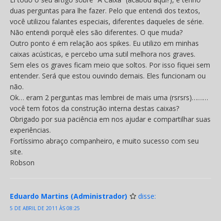
duas perguntas para lhe fazer. Pelo que entendi dos textos,
você utilizou falantes especiais, diferentes daqueles de série.
Não entendi porquê eles são diferentes. O que muda?
Outro ponto é em relação aos spikes. Eu utilizo em minhas
caixas acústicas, e percebo uma sutil melhora nos graves.
Sem eles os graves ficam meio que soltos. Por isso fiquei sem
entender. Será que estou ouvindo demais. Eles funcionam ou
não.
Ok… eram 2 perguntas mas lembrei de mais uma (rsrsrs)………
você tem fotos da construção interna destas caixas?
Obrigado por sua paciência em nos ajudar e compartilhar suas
experiências.
Fortíssimo abraço companheiro, e muito sucesso com seu
site.
Robson
Eduardo Martins (Administrador)
disse:
5 DE ABRIL DE 2011 ÀS 08:25