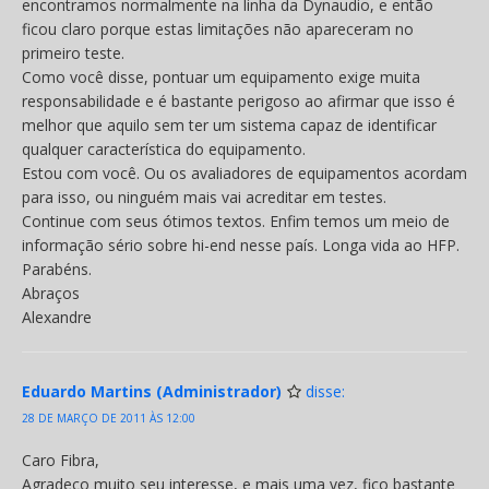
encontramos normalmente na linha da Dynaudio, e então
ficou claro porque estas limitações não apareceram no
primeiro teste.
Como você disse, pontuar um equipamento exige muita
responsabilidade e é bastante perigoso ao afirmar que isso é
melhor que aquilo sem ter um sistema capaz de identificar
qualquer característica do equipamento.
Estou com você. Ou os avaliadores de equipamentos acordam
para isso, ou ninguém mais vai acreditar em testes.
Continue com seus ótimos textos. Enfim temos um meio de
informação sério sobre hi-end nesse país. Longa vida ao HFP.
Parabéns.
Abraços
Alexandre
Eduardo Martins (Administrador)
disse:
28 DE MARÇO DE 2011 ÀS 12:00
Caro Fibra,
Agradeço muito seu interesse, e mais uma vez, fico bastante