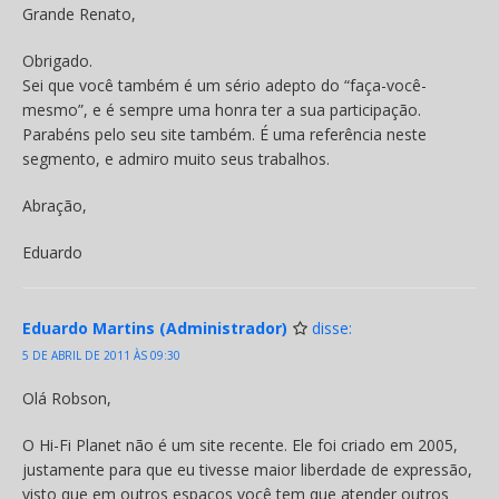
Grande Renato,
Obrigado.
Sei que você também é um sério adepto do “faça-você-
mesmo”, e é sempre uma honra ter a sua participação.
Parabéns pelo seu site também. É uma referência neste
segmento, e admiro muito seus trabalhos.
Abração,
Eduardo
Eduardo Martins (Administrador)
disse:
5 DE ABRIL DE 2011 ÀS 09:30
Olá Robson,
O Hi-Fi Planet não é um site recente. Ele foi criado em 2005,
justamente para que eu tivesse maior liberdade de expressão,
visto que em outros espaços você tem que atender outros