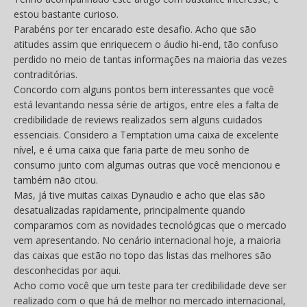
estou bastante curioso.
Parabéns por ter encarado este desafio. Acho que são
atitudes assim que enriquecem o áudio hi-end, tão confuso
perdido no meio de tantas informações na maioria das vezes
contraditórias.
Concordo com alguns pontos bem interessantes que você
está levantando nessa série de artigos, entre eles a falta de
credibilidade de reviews realizados sem alguns cuidados
essenciais. Considero a Temptation uma caixa de excelente
nível, e é uma caixa que faria parte de meu sonho de
consumo junto com algumas outras que você mencionou e
também não citou.
Mas, já tive muitas caixas Dynaudio e acho que elas são
desatualizadas rapidamente, principalmente quando
comparamos com as novidades tecnológicas que o mercado
vem apresentando. No cenário internacional hoje, a maioria
das caixas que estão no topo das listas das melhores são
desconhecidas por aqui.
Acho como você que um teste para ter credibilidade deve ser
realizado com o que há de melhor no mercado internacional,