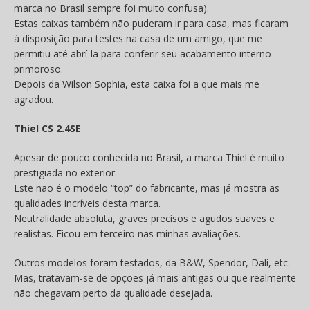
marca no Brasil sempre foi muito confusa).
Estas caixas também não puderam ir para casa, mas ficaram
à disposição para testes na casa de um amigo, que me
permitiu até abrí-la para conferir seu acabamento interno
primoroso.
Depois da Wilson Sophia, esta caixa foi a que mais me
agradou.
Thiel CS 2.4SE
Apesar de pouco conhecida no Brasil, a marca Thiel é muito
prestigiada no exterior.
Este não é o modelo “top” do fabricante, mas já mostra as
qualidades incríveis desta marca.
Neutralidade absoluta, graves precisos e agudos suaves e
realistas. Ficou em terceiro nas minhas avaliações.
Outros modelos foram testados, da B&W, Spendor, Dali, etc.
Mas, tratavam-se de opções já mais antigas ou que realmente
não chegavam perto da qualidade desejada.