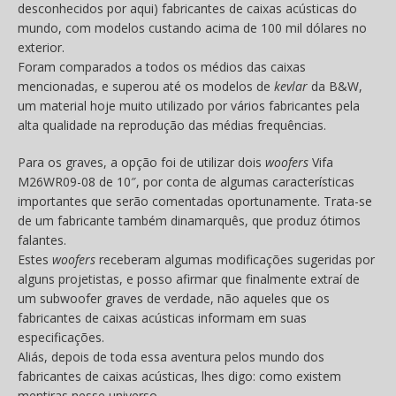
desconhecidos por aqui) fabricantes de caixas acústicas do
mundo, com modelos custando acima de 100 mil dólares no
exterior.
Foram comparados a todos os médios das caixas
mencionadas, e superou até os modelos de
kevlar
da B&W,
um material hoje muito utilizado por vários fabricantes pela
alta qualidade na reprodução das médias frequências.
Para os graves, a opção foi de utilizar dois
woofers
Vifa
M26WR09-08 de 10″, por conta de algumas características
importantes que serão comentadas oportunamente. Trata-se
de um fabricante também dinamarquês, que produz ótimos
falantes.
Estes
woofers
receberam algumas modificações sugeridas por
alguns projetistas, e posso afirmar que finalmente extraí de
um subwoofer graves de verdade, não aqueles que os
fabricantes de caixas acústicas informam em suas
especificações.
Aliás, depois de toda essa aventura pelos mundo dos
fabricantes de caixas acústicas, lhes digo: como existem
mentiras nesse universo.