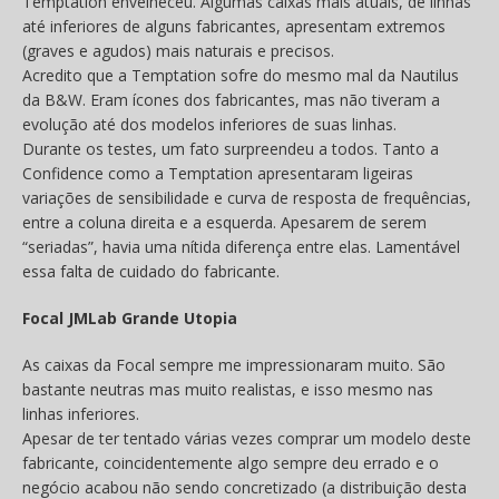
Temptation envelheceu. Algumas caixas mais atuais, de linhas
até inferiores de alguns fabricantes, apresentam extremos
(graves e agudos) mais naturais e precisos.
Acredito que a Temptation sofre do mesmo mal da Nautilus
da B&W. Eram ícones dos fabricantes, mas não tiveram a
evolução até dos modelos inferiores de suas linhas.
Durante os testes, um fato surpreendeu a todos. Tanto a
Confidence como a Temptation apresentaram ligeiras
variações de sensibilidade e curva de resposta de frequências,
entre a coluna direita e a esquerda. Apesarem de serem
“seriadas”, havia uma nítida diferença entre elas. Lamentável
essa falta de cuidado do fabricante.
Focal JMLab Grande Utopia
As caixas da Focal sempre me impressionaram muito. São
bastante neutras mas muito realistas, e isso mesmo nas
linhas inferiores.
Apesar de ter tentado várias vezes comprar um modelo deste
fabricante, coincidentemente algo sempre deu errado e o
negócio acabou não sendo concretizado (a distribuição desta