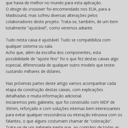
que havia de melhor no mundo para esta aplicação.
O
design
do
crossover
foi encomendado nos EUA, para a
Madisound, mas sofreu diversas alterações pelos
colaboradores deste projeto. Trata-se, também, de um item
totalmente “ajustável”, como veremos adiante.
Tudo nesta caixa é ajustável. Tudo se compatibiliza com
qualquer sistema ou sala.
Acho que, além da escolha dos componentes, esta
possibilidade de “ajuste fino” foi o que fez destas caixas algo
especial, diferenciada de qualquer outro modelo que testei
custando milhares de dólares.
Nas próximas partes deste artigo vamos acompanhar cada
etapa da construção destas caixas, com explicações
detalhadas e muita informação adicional.
Iniciaremos pelo gabinete, que foi construído com MDF de
30mm, reforçado e com soluções internas bem interessantes
para evitar qualquer ressonância ou interação intrusiva com os
falantes, o que alguns costumam chamar de “coloração”.
Trata-se de um gabinete inerte que, ao contrário de todas as