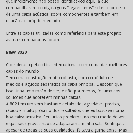
que infelizmente não posso identificá-los aqui, já que
compartilharam comigo alguns “segredinhos” sobre o projeto
de uma caixa acústica, sobre componentes e também em
relação ao próprio mercado.
Entre as caixas utilizadas como referência para este projeto,
as mais comparadas foram:
B&W 802D
Considerada pela crítica internacional como uma das melhores
caixas do mundo.
Tem uma construção muito robusta, com o módulo de
médios e agudos separados da caixa principal. Descobri que
isso tinha uma razão de ser, e não por menos, foi uma das
soluções que adotei em minhas caixas.
A 802 tem um som bastante detalhado, agradável, preciso,
rápido e muito próximo dos resultados que eu buscava numa
boa caixa acústica. Seu único problema, no meu modo de ver,
é que seus graves não se adaptaram à minha sala. Senti que,
apesar de todas as suas qualidades, faltava alguma coisa. Mas