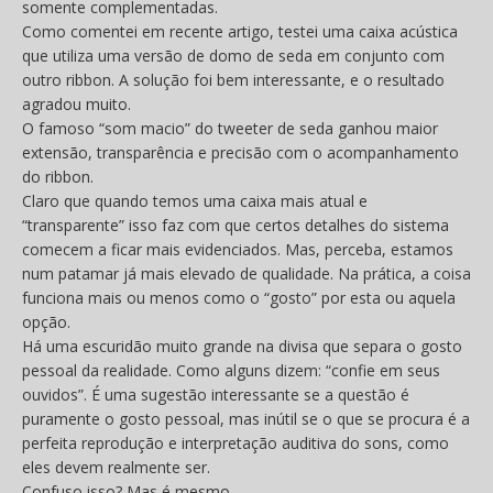
somente complementadas.
Como comentei em recente artigo, testei uma caixa acústica
que utiliza uma versão de domo de seda em conjunto com
outro ribbon. A solução foi bem interessante, e o resultado
agradou muito.
O famoso “som macio” do tweeter de seda ganhou maior
extensão, transparência e precisão com o acompanhamento
do ribbon.
Claro que quando temos uma caixa mais atual e
“transparente” isso faz com que certos detalhes do sistema
comecem a ficar mais evidenciados. Mas, perceba, estamos
num patamar já mais elevado de qualidade. Na prática, a coisa
funciona mais ou menos como o “gosto” por esta ou aquela
opção.
Há uma escuridão muito grande na divisa que separa o gosto
pessoal da realidade. Como alguns dizem: “confie em seus
ouvidos”. É uma sugestão interessante se a questão é
puramente o gosto pessoal, mas inútil se o que se procura é a
perfeita reprodução e interpretação auditiva do sons, como
eles devem realmente ser.
Confuso isso? Mas é mesmo.