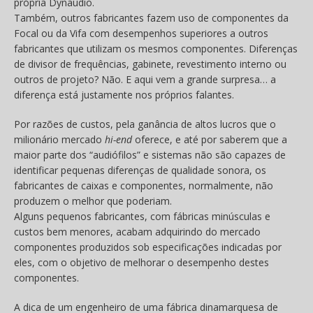
própria Dynaudio.
Também, outros fabricantes fazem uso de componentes da
Focal ou da Vifa com desempenhos superiores a outros
fabricantes que utilizam os mesmos componentes. Diferenças
de divisor de frequências, gabinete, revestimento interno ou
outros de projeto? Não. E aqui vem a grande surpresa… a
diferença está justamente nos próprios falantes.
Por razões de custos, pela ganância de altos lucros que o
milionário mercado
hi-end
oferece, e até por saberem que a
maior parte dos “audiófilos” e sistemas não são capazes de
identificar pequenas diferenças de qualidade sonora, os
fabricantes de caixas e componentes, normalmente, não
produzem o melhor que poderiam.
Alguns pequenos fabricantes, com fábricas minúsculas e
custos bem menores, acabam adquirindo do mercado
componentes produzidos sob especificações indicadas por
eles, com o objetivo de melhorar o desempenho destes
componentes.
A dica de um engenheiro de uma fábrica dinamarquesa de