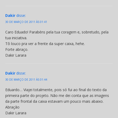
Dakir
disse:
30 DE MARÇO DE 2011 ÀS 01:41
Caro Eduado! Parabéns pela tua coragem e, sobretudo, pela
tua iniciativa.
Tô louco pra ver a frente da super caixa, hehe.
Forte abraço.
Dakir Larara
Dakir
disse:
30 DE MARÇO DE 2011 ÀS 01:44
Eduardo… Viajei totalmente, pois só fui ao final do texto da
primeira parte do projeto. Não me dei conta que as imagens
da parte frontal da caixa estavam um pouco mais abaixo.
Abração
Dakir Larara