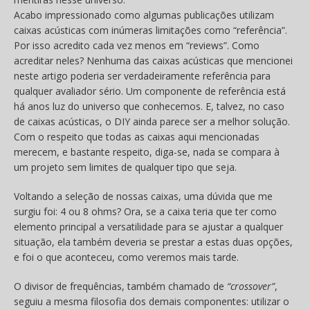
Acabo impressionado como algumas publicações utilizam
caixas acústicas com inúmeras limitações como “referência”.
Por isso acredito cada vez menos em “reviews”. Como
acreditar neles? Nenhuma das caixas acústicas que mencionei
neste artigo poderia ser verdadeiramente referência para
qualquer avaliador sério. Um componente de referência está
há anos luz do universo que conhecemos. E, talvez, no caso
de caixas acústicas, o DIY ainda parece ser a melhor solução.
Com o respeito que todas as caixas aqui mencionadas
merecem, e bastante respeito, diga-se, nada se compara à
um projeto sem limites de qualquer tipo que seja.
Voltando a seleção de nossas caixas, uma dúvida que me
surgiu foi: 4 ou 8 ohms? Ora, se a caixa teria que ter como
elemento principal a versatilidade para se ajustar a qualquer
situação, ela também deveria se prestar a estas duas opções,
e foi o que aconteceu, como veremos mais tarde.
O divisor de frequências, também chamado de
“crossover”
,
seguiu a mesma filosofia dos demais componentes: utilizar o