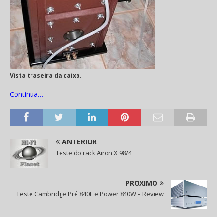
Vista traseira da caixa.
Continua…
ANTERIOR
Teste do rack Airon X 98/4
PRÓXIMO
Teste Cambridge Pré 840E e Power 840W – Review