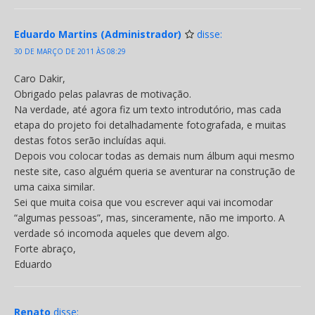
Eduardo Martins (Administrador)
disse:
30 DE MARÇO DE 2011 ÀS 08:29
Caro Dakir,
Obrigado pelas palavras de motivação.
Na verdade, até agora fiz um texto introdutório, mas cada
etapa do projeto foi detalhadamente fotografada, e muitas
destas fotos serão incluídas aqui.
Depois vou colocar todas as demais num álbum aqui mesmo
neste site, caso alguém queria se aventurar na construção de
uma caixa similar.
Sei que muita coisa que vou escrever aqui vai incomodar
“algumas pessoas”, mas, sinceramente, não me importo. A
verdade só incomoda aqueles que devem algo.
Forte abraço,
Eduardo
Renato
disse: