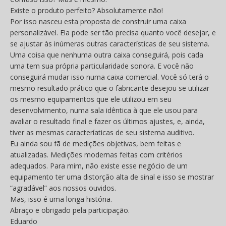
Existe o produto perfeito? Absolutamente não!
Por isso nasceu esta proposta de construir uma caixa
personalizável. Ela pode ser tão precisa quanto você desejar, e
se ajustar às inúmeras outras características de seu sistema.
Uma coisa que nenhuma outra caixa conseguirá, pois cada
uma tem sua própria particularidade sonora. E você não
conseguirá mudar isso numa caixa comercial. Você só terá o
mesmo resultado prático que o fabricante desejou se utilizar
os mesmo equipamentos que ele utilizou em seu
desenvolvimento, numa sala idêntica à que ele usou para
avaliar o resultado final e fazer os últimos ajustes, e, ainda,
tiver as mesmas caracteríaticas de seu sistema auditivo.
Eu ainda sou fã de medições objetivas, bem feitas e
atualizadas. Medições modernas feitas com critérios
adequados. Para mim, não existe esse negócio de um
equipamento ter uma distorção alta de sinal e isso se mostrar
“agradável” aos nossos ouvidos.
Mas, isso é uma longa história.
Abraço e obrigado pela participação.
Eduardo