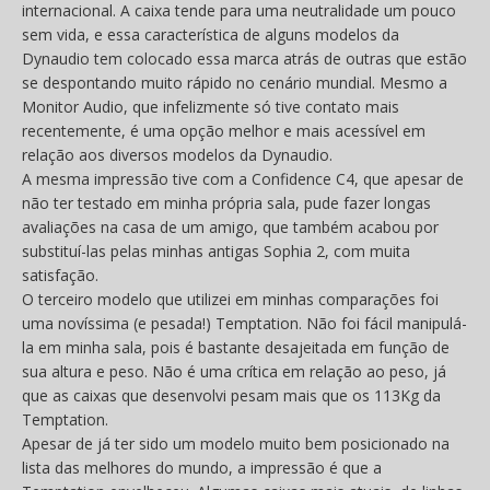
internacional. A caixa tende para uma neutralidade um pouco
sem vida, e essa característica de alguns modelos da
Dynaudio tem colocado essa marca atrás de outras que estão
se despontando muito rápido no cenário mundial. Mesmo a
Monitor Audio, que infelizmente só tive contato mais
recentemente, é uma opção melhor e mais acessível em
relação aos diversos modelos da Dynaudio.
A mesma impressão tive com a Confidence C4, que apesar de
não ter testado em minha própria sala, pude fazer longas
avaliações na casa de um amigo, que também acabou por
substituí-las pelas minhas antigas Sophia 2, com muita
satisfação.
O terceiro modelo que utilizei em minhas comparações foi
uma novíssima (e pesada!) Temptation. Não foi fácil manipulá-
la em minha sala, pois é bastante desajeitada em função de
sua altura e peso. Não é uma crítica em relação ao peso, já
que as caixas que desenvolvi pesam mais que os 113Kg da
Temptation.
Apesar de já ter sido um modelo muito bem posicionado na
lista das melhores do mundo, a impressão é que a