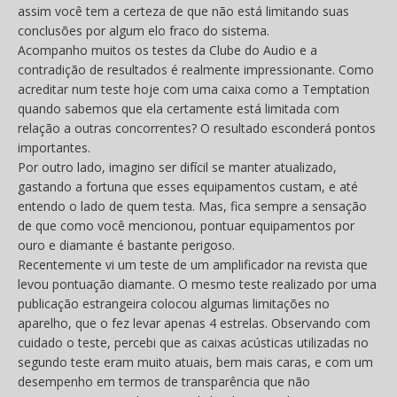
assim você tem a certeza de que não está limitando suas
conclusões por algum elo fraco do sistema.
Acompanho muitos os testes da Clube do Audio e a
contradição de resultados é realmente impressionante. Como
acreditar num teste hoje com uma caixa como a Temptation
quando sabemos que ela certamente está limitada com
relação a outras concorrentes? O resultado esconderá pontos
importantes.
Por outro lado, imagino ser difícil se manter atualizado,
gastando a fortuna que esses equipamentos custam, e até
entendo o lado de quem testa. Mas, fica sempre a sensação
de que como você mencionou, pontuar equipamentos por
ouro e diamante é bastante perigoso.
Recentemente vi um teste de um amplificador na revista que
levou pontuação diamante. O mesmo teste realizado por uma
publicação estrangeira colocou algumas limitações no
aparelho, que o fez levar apenas 4 estrelas. Observando com
cuidado o teste, percebi que as caixas acústicas utilizadas no
segundo teste eram muito atuais, bem mais caras, e com um
desempenho em termos de transparência que não