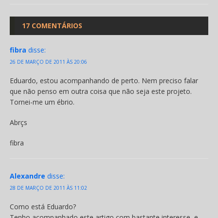
17 COMENTÁRIOS
fibra
disse:
26 DE MARÇO DE 2011 ÀS 20:06
Eduardo, estou acompanhando de perto. Nem preciso falar
que não penso em outra coisa que não seja este projeto.
Tornei-me um ébrio.
Abrçs
fibra
Alexandre
disse:
28 DE MARÇO DE 2011 ÀS 11:02
Como está Eduardo?
Tenho acompanhado este artigo com bastante interesse, e