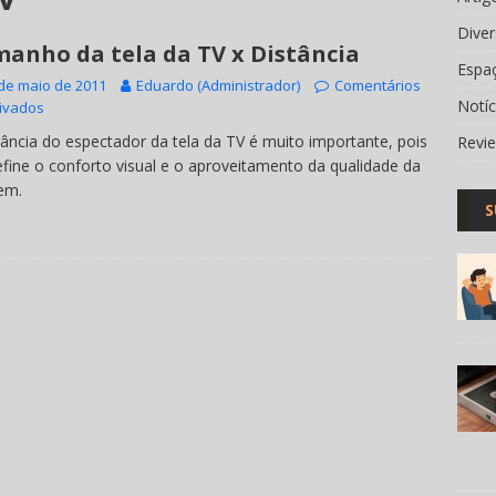
Dive
anho da tela da TV x Distância
Espa
de maio de 2011
Eduardo (Administrador)
Comentários
Notí
ivados
tância do espectador da tela da TV é muito importante, pois
Revi
efine o conforto visual e o aproveitamento da qualidade da
em.
S