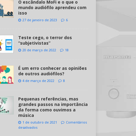
O escândalo MoFi e o que o
mundo audiófilo aprendeu com
isso
27 de janeiro de 2023
6
Teste cego, o terror dos
“subjetivistas”
20 de março de 2022
18
É um erro conhecer as opiniões
de outros audiófilos?
4 de março de 2022
8
Pequenas referências, mas
grandes passos na importância
da forma como ouvimos a
música
1 de outubro de 2021
Comentários
desativados