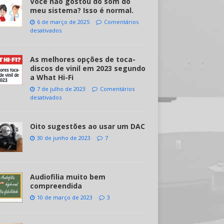
Você não gostou do som do
meu sistema? Isso é normal.
6 de março de 2025
Comentários
desativados
As melhores opções de toca-
discos de vinil em 2023 segundo
a What Hi-Fi
7 de julho de 2023
Comentários
desativados
Oito sugestões ao usar um DAC
30 de junho de 2023
7
Audiofilia muito bem
compreendida
10 de março de 2023
3