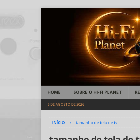
HOME
SOBRE O HI-FI PLANET
R
6 DE AGOSTO DE 2026
INÍCIO
tamanho de tela de tv
tamanho de tela de t