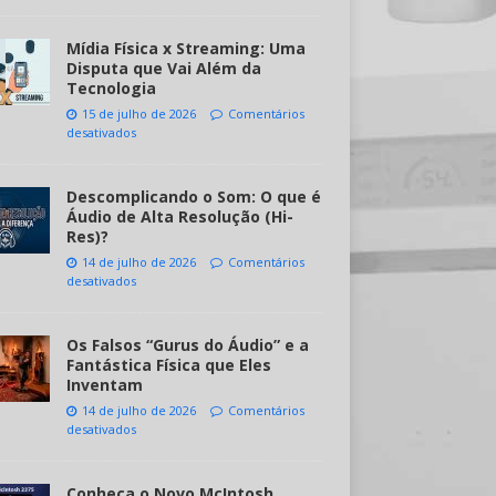
Mídia Física x Streaming: Uma
Disputa que Vai Além da
Tecnologia
15 de julho de 2026
Comentários
desativados
Descomplicando o Som: O que é
Áudio de Alta Resolução (Hi-
Res)?
14 de julho de 2026
Comentários
desativados
Os Falsos “Gurus do Áudio” e a
Fantástica Física que Eles
Inventam
14 de julho de 2026
Comentários
desativados
Conheça o Novo McIntosh