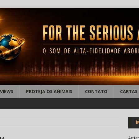
EVIEWS
PROTEJA OS ANIMAIS
CONTATO
CARTAS
Í
v
Artig