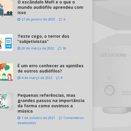
O escândalo MoFi e o que o
mundo audiófilo aprendeu com
isso
27 de janeiro de 2023
6
Teste cego, o terror dos
“subjetivistas”
20 de março de 2022
18
É um erro conhecer as opiniões
de outros audiófilos?
4 de março de 2022
8
Pequenas referências, mas
grandes passos na importância
da forma como ouvimos a
música
1 de outubro de 2021
Comentários
desativados