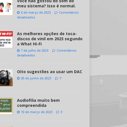
Você não gostou do som do
meu sistema? Isso é normal.
6 de março de 2025
Comentários
desativados
As melhores opções de toca-
discos de vinil em 2023 segundo
a What Hi-Fi
7 de julho de 2023
Comentários
desativados
Oito sugestões ao usar um DAC
30 de junho de 2023
7
Audiofilia muito bem
compreendida
10 de março de 2023
3