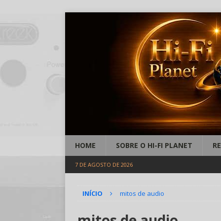
HOME
SOBRE O HI-FI PLANET
R
7 DE AGOSTO DE 2026
INÍCIO
mitos de audio
mitos de audio