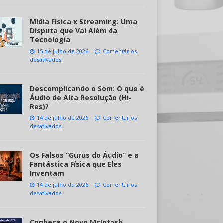
Mídia Física x Streaming: Uma
Disputa que Vai Além da
Tecnologia
15 de julho de 2026
Comentários
desativados
Descomplicando o Som: O que é
Áudio de Alta Resolução (Hi-
Res)?
14 de julho de 2026
Comentários
desativados
Os Falsos “Gurus do Áudio” e a
Fantástica Física que Eles
Inventam
14 de julho de 2026
Comentários
desativados
Conheça o Novo McIntosh