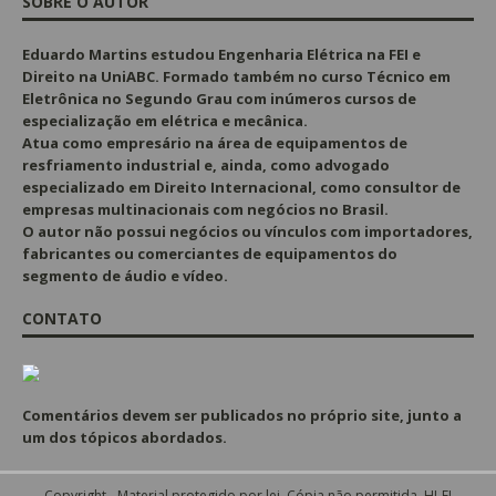
SOBRE O AUTOR
Eduardo Martins estudou Engenharia Elétrica na FEI e
Direito na UniABC. Formado também no curso Técnico em
Eletrônica no Segundo Grau com inúmeros cursos de
especialização em elétrica e mecânica.
Atua como empresário na área de equipamentos de
resfriamento industrial e, ainda, como advogado
especializado em Direito Internacional, como consultor de
empresas multinacionais com negócios no Brasil.
O autor não possui negócios ou vínculos com importadores,
fabricantes ou comerciantes de equipamentos do
segmento de áudio e vídeo.
CONTATO
Comentários devem ser publicados no próprio site, junto a
um dos tópicos abordados.
Copyright - Material protegido por lei. Cópia não permitida. HI-FI