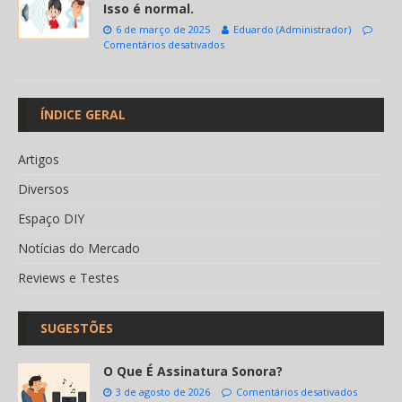
Isso é normal.
6 de março de 2025
Eduardo (Administrador)
Comentários desativados
ÍNDICE GERAL
Artigos
Diversos
Espaço DIY
Notícias do Mercado
Reviews e Testes
SUGESTÕES
O Que É Assinatura Sonora?
3 de agosto de 2026
Comentários desativados