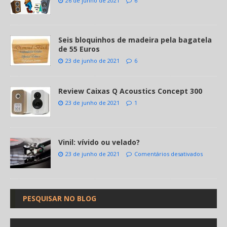
26 de junho de 2021
6
Seis bloquinhos de madeira pela bagatela
de 55 Euros
23 de junho de 2021
6
Review Caixas Q Acoustics Concept 300
23 de junho de 2021
1
Vinil: vívido ou velado?
23 de junho de 2021
Comentários desativados
PESQUISAR NO BLOG