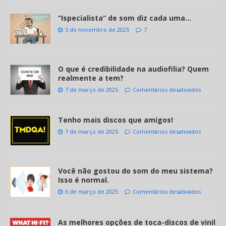
“Ispecialista” de som diz cada uma…
5 de novembro de 2025
7
O que é credibilidade na audiofilia? Quem
realmente a tem?
7 de março de 2025
Comentários desativados
Tenho mais discos que amigos!
7 de março de 2025
Comentários desativados
Você não gostou do som do meu sistema?
Isso é normal.
6 de março de 2025
Comentários desativados
As melhores opções de toca-discos de vinil