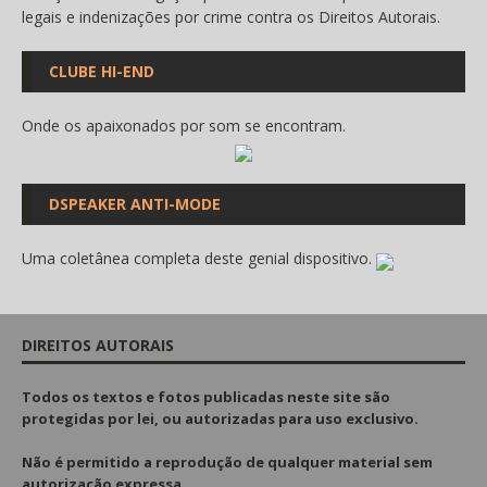
legais e indenizações por crime contra os Direitos Autorais.
CLUBE HI-END
Onde os apaixonados por som se encontram.
DSPEAKER ANTI-MODE
Uma coletânea completa deste genial dispositivo.
DIREITOS AUTORAIS
Todos os textos e fotos publicadas
neste site são
protegidas por lei, ou autorizadas para uso exclusivo.
Não é permitido a reprodução de qualquer material sem
autorização expressa.