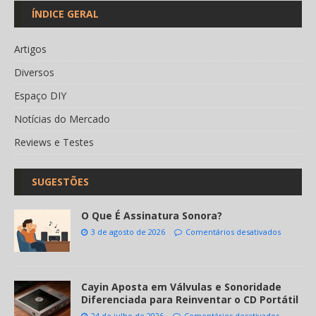
ÍNDICE GERAL
Artigos
Diversos
Espaço DIY
Notícias do Mercado
Reviews e Testes
SUGESTÕES
O Que É Assinatura Sonora?
3 de agosto de 2026
Comentários desativados
Cayin Aposta em Válvulas e Sonoridade
Diferenciada para Reinventar o CD Portátil
24 de julho de 2026
Comentários desativados