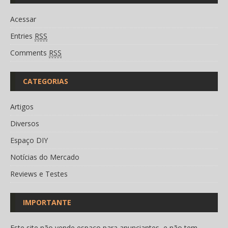
Acessar
Entries
RSS
Comments
RSS
CATEGORIAS
Artigos
Diversos
Espaço DIY
Notícias do Mercado
Reviews e Testes
IMPORTANTE
Este site não vende espaço para anunciantes, e não tem