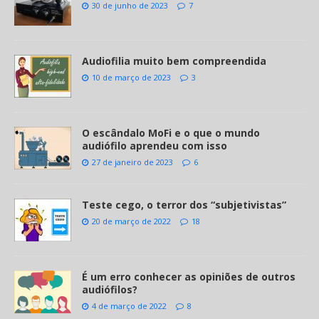
30 de junho de 2023
7
Audiofilia muito bem compreendida
10 de março de 2023
3
O escândalo MoFi e o que o mundo
audiófilo aprendeu com isso
27 de janeiro de 2023
6
Teste cego, o terror dos “subjetivistas”
20 de março de 2022
18
É um erro conhecer as opiniões de outros
audiófilos?
4 de março de 2022
8