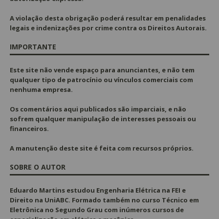
A violação desta obrigação poderá resultar em penalidades
legais e indenizações por crime contra os Direitos Autorais.
IMPORTANTE
Este site não vende espaço para anunciantes, e não tem
qualquer tipo de patrocínio ou vínculos comerciais com
nenhuma empresa.
Os comentários aqui publicados são imparciais, e não
sofrem qualquer manipulação de interesses pessoais ou
financeiros.
A manutenção deste site é feita com recursos próprios.
SOBRE O AUTOR
Eduardo Martins estudou Engenharia Elétrica na FEI e
Direito na UniABC. Formado também no curso Técnico em
Eletrônica no Segundo Grau com inúmeros cursos de