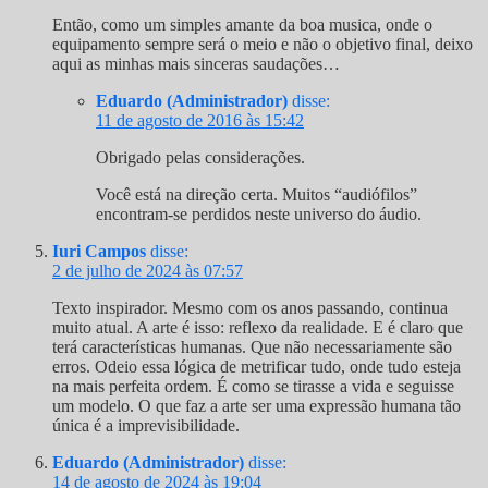
Então, como um simples amante da boa musica, onde o
equipamento sempre será o meio e não o objetivo final, deixo
aqui as minhas mais sinceras saudações…
Eduardo (Administrador)
disse:
11 de agosto de 2016 às 15:42
Obrigado pelas considerações.
Você está na direção certa. Muitos “audiófilos”
encontram-se perdidos neste universo do áudio.
Iuri Campos
disse:
2 de julho de 2024 às 07:57
Texto inspirador. Mesmo com os anos passando, continua
muito atual. A arte é isso: reflexo da realidade. E é claro que
terá características humanas. Que não necessariamente são
erros. Odeio essa lógica de metrificar tudo, onde tudo esteja
na mais perfeita ordem. É como se tirasse a vida e seguisse
um modelo. O que faz a arte ser uma expressão humana tão
única é a imprevisibilidade.
Eduardo (Administrador)
disse:
14 de agosto de 2024 às 19:04