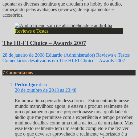
apontar as diversas mentiras que circulam no hobby do áudio,
começando pelas avaliações (reviews) de equipamentos e
acessórios.
Reviews e Testes
The HI-FI Choice – Awards 2007
28 de janeiro de 2008
Eduardo (Administrador)
Reviews e Testes
Comentários desativados
em The HI-FI Choice – Awards 2007
7 Comentários
Pedro Igor
disse:
20 de outubro de 2013 às 23:48
Eu nunca tinha pensado dessa forma. Estou entrando nesse
mundo maravilhoso agora, e estava a procura realmente de
um equipamento que me proporcionasse uma qualidade de
áudio que me permitisse com a experiência e tempo perceber
mínimos detalhes como uma unha na tecla de um piano. Mas
esse texto realmente tem um sentido completo e me fez ver
que o que deve ser aproveitado e realmente valorizado é a