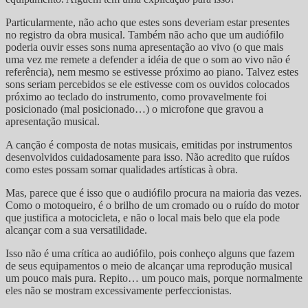
Particularmente, não acho que estes sons deveriam estar presentes
no registro da obra musical. Também não acho que um audiófilo
poderia ouvir esses sons numa apresentação ao vivo (o que mais
uma vez me remete a defender a idéia de que o som ao vivo não é
referência), nem mesmo se estivesse próximo ao piano. Talvez estes
sons seriam percebidos se ele estivesse com os ouvidos colocados
próximo ao teclado do instrumento, como provavelmente foi
posicionado (mal posicionado…) o microfone que gravou a
apresentação musical.
A canção é composta de notas musicais, emitidas por instrumentos
desenvolvidos cuidadosamente para isso. Não acredito que ruídos
como estes possam somar qualidades artísticas à obra.
Mas, parece que é isso que o audiófilo procura na maioria das vezes.
Como o motoqueiro, é o brilho de um cromado ou o ruído do motor
que justifica a motocicleta, e não o local mais belo que ela pode
alcançar com a sua versatilidade.
Isso não é uma crítica ao audiófilo, pois conheço alguns que fazem
de seus equipamentos o meio de alcançar uma reprodução musical
um pouco mais pura. Repito… um pouco mais, porque normalmente
eles não se mostram excessivamente perfeccionistas.