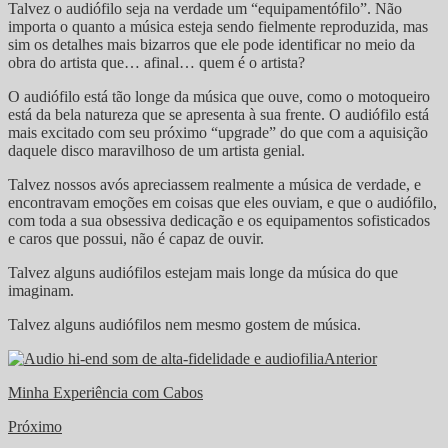
Talvez o audiófilo seja na verdade um “equipamentófilo”. Não
importa o quanto a música esteja sendo fielmente reproduzida, mas
sim os detalhes mais bizarros que ele pode identificar no meio da
obra do artista que… afinal… quem é o artista?
O audiófilo está tão longe da música que ouve, como o motoqueiro
está da bela natureza que se apresenta à sua frente. O audiófilo está
mais excitado com seu próximo “upgrade” do que com a aquisição
daquele disco maravilhoso de um artista genial.
Talvez nossos avós apreciassem realmente a música de verdade, e
encontravam emoções em coisas que eles ouviam, e que o audiófilo,
com toda a sua obsessiva dedicação e os equipamentos sofisticados
e caros que possui, não é capaz de ouvir.
Talvez alguns audiófilos estejam mais longe da música do que
imaginam.
Talvez alguns audiófilos nem mesmo gostem de música.
Anterior
Minha Experiência com Cabos
Próximo