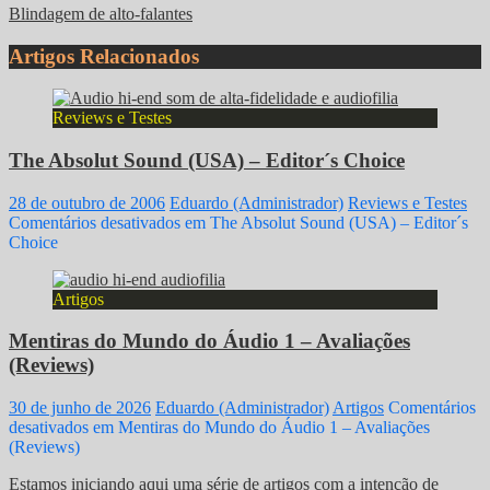
Blindagem de alto-falantes
Artigos Relacionados
Reviews e Testes
The Absolut Sound (USA) – Editor´s Choice
28 de outubro de 2006
Eduardo (Administrador)
Reviews e Testes
Comentários desativados
em The Absolut Sound (USA) – Editor´s
Choice
Artigos
Mentiras do Mundo do Áudio 1 – Avaliações
(Reviews)
30 de junho de 2026
Eduardo (Administrador)
Artigos
Comentários
desativados
em Mentiras do Mundo do Áudio 1 – Avaliações
(Reviews)
Estamos iniciando aqui uma série de artigos com a intenção de