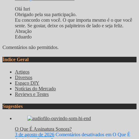
Olá Iuri
Obrigado pela sua participação.
Eu concordo com você. O que importa mesmo é o que você
sente. Se gostar, deixe os palpiteiros de lado e seja feliz.
Abração
Eduardo
Comentários não permitidos.
Índice Geral
Artigos
Diversos
Espaço DIY
Notícias do Mercado
Reviews e Testes
Sugestões
O Que É Assinatura Sonora?
3 de agosto de 2026
Comentários desativados
em O Que É