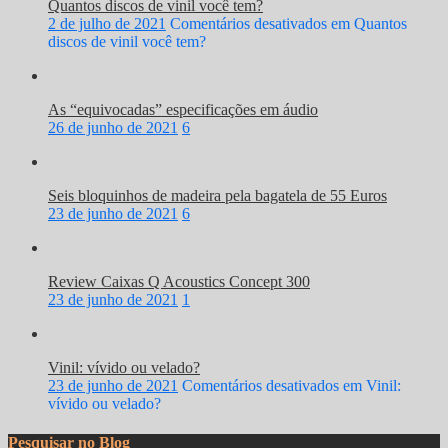
Quantos discos de vinil você tem?
2 de julho de 2021
Comentários desativados
em Quantos
discos de vinil você tem?
As “equivocadas” especificações em áudio
26 de junho de 2021
6
Seis bloquinhos de madeira pela bagatela de 55 Euros
23 de junho de 2021
6
Review Caixas Q Acoustics Concept 300
23 de junho de 2021
1
Vinil: vívido ou velado?
23 de junho de 2021
Comentários desativados
em Vinil:
vívido ou velado?
Pesquisar no Blog