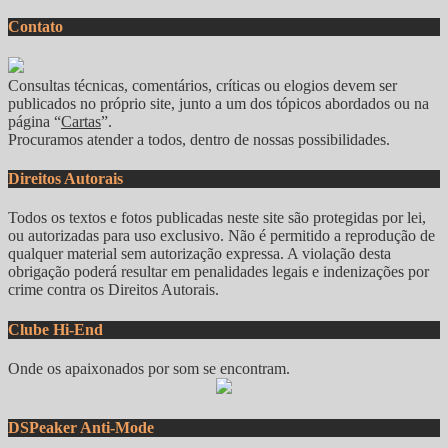
Contato
Consultas técnicas, comentários, críticas ou elogios devem ser
publicados no próprio site, junto a um dos tópicos abordados ou na
página “
Cartas
”.
Procuramos atender a todos, dentro de nossas possibilidades.
Direitos Autorais
Todos os textos e fotos publicadas neste site são protegidas por lei,
ou autorizadas para uso exclusivo. Não é permitido a reprodução de
qualquer material sem autorização expressa. A violação desta
obrigação poderá resultar em penalidades legais e indenizações por
crime contra os Direitos Autorais.
Clube Hi-End
Onde os apaixonados por som se encontram.
DSPeaker Anti-Mode