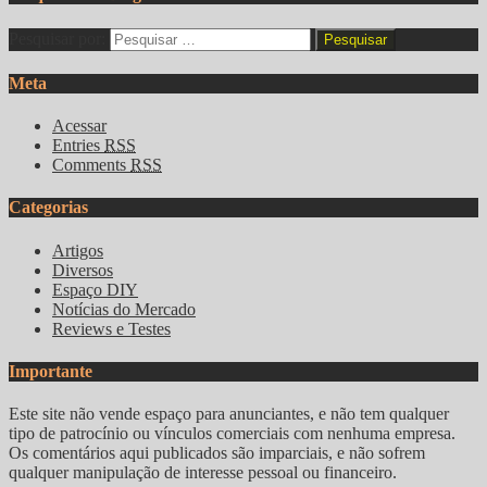
Pesquisar por:
Meta
Acessar
Entries
RSS
Comments
RSS
Categorias
Artigos
Diversos
Espaço DIY
Notícias do Mercado
Reviews e Testes
Importante
Este site não vende espaço para anunciantes, e não tem qualquer
tipo de patrocínio ou vínculos comerciais com nenhuma empresa.
Os comentários aqui publicados são imparciais, e não sofrem
qualquer manipulação de interesse pessoal ou financeiro.