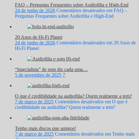
FAQ – Perguntas Frequentes sobre Audiofilia e High-End
24 de junho de 2026
Comentários desativados
em FAQ –
Perguntas Frequentes sobre Audiofilia e High-End
20 Anos de Hi-Fi Planet
24 de junho de 2026
Comentários desativados
em 20 Anos de
Hi-Fi Planet
“Ispecialista” de som diz cada uma…
5 de novembro de 2025
7
O que é credibilidade na audiofilia? Quem realmente a tem?
7 de março de 2025
Comentários desativados
em O que é
credibilidade na audiofilia? Quem realmente a tem?
Tenho mais discos que amigos!
7 de março de 2025
Comentários desativados
em Tenho mais