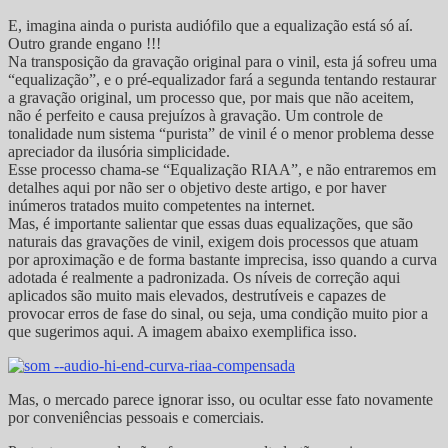
E, imagina ainda o purista audiófilo que a equalização está só aí.
Outro grande engano !!!
Na transposição da gravação original para o vinil, esta já sofreu uma
“equalização”, e o pré-equalizador fará a segunda tentando restaurar
a gravação original, um processo que, por mais que não aceitem,
não é perfeito e causa prejuízos à gravação. Um controle de
tonalidade num sistema “purista” de vinil é o menor problema desse
apreciador da ilusória simplicidade.
Esse processo chama-se “Equalização RIAA”, e não entraremos em
detalhes aqui por não ser o objetivo deste artigo, e por haver
inúmeros tratados muito competentes na internet.
Mas, é importante salientar que essas duas equalizações, que são
naturais das gravações de vinil, exigem dois processos que atuam
por aproximação e de forma bastante imprecisa, isso quando a curva
adotada é realmente a padronizada. Os níveis de correção aqui
aplicados são muito mais elevados, destrutíveis e capazes de
provocar erros de fase do sinal, ou seja, uma condição muito pior a
que sugerimos aqui. A imagem abaixo exemplifica isso.
Mas, o mercado parece ignorar isso, ou ocultar esse fato novamente
por conveniências pessoais e comerciais.