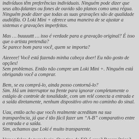
indivíduos têm preferências individuais. Ninguém pode dizer que
seus alto-falantes ou fones de ouvido são planos como uma régua.
Ninguém pode dizer que todas as suas gravações são de qualidade
audiófila. O Loki Mini + oferece uma maneira de se ajustar a
sistemas e gravações imperfeitas.
Mas … buuuuttt … isso é verdade para a gravação original? É isso
que o artista pretendia?
Se parece bom para você, quem se importa?
Aieeeee! Você está fazendo minha cabeça doer! Eu não gosto de
opções!
Sem problemas. Então não compre um Loki Mini +. Ninguém está
obrigando você a comprar.
Bem, se eu comprá-lo, ainda posso contorná-lo?
Sim. Há um interruptor na frente para ignorar completamente o
estágio de controle de tonalidade, com um relé conecta a entrada e
a saída diretamente, nenhum dispositivo ativo no caminho do sinal.
Uau, então acho que vocês realmente acreditam na sua
transparência, já que é tão fácil fazer um “A-B” comparativo entre
a entrada e a saída.
Sim, achamos que Loki é muito transparente.