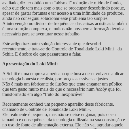
avaliado, diz ter obtido uma “abismal” redução de ruído de fundo,
acho que ele tem mais com o que se preocupar descobrindo porque,
apesar de gastar fortunas e ter acesso a uma infinidade de produtos,
ainda não conseguiu solucionar esse problema tão simples.
A intervenção no divisor de frequências das caixas acústicas também
é uma solução complexa, e muitos não possuem a formação técnica
necessária para se aventurar nesse trabalho.
Este artigo traz outra solução interessante que descobri
recentemente, e trata-se do Controle de Tonalidade Loki Mini+ da
Schiit. E é sobre ele que passaremos a falar.
Apresentação do Loki Mini+
A Schiit é uma empresa americana que busca desenvolver e aplicar
tecnologia honesta e realista, por preços acessíveis e justos.
Não é mais um fabricante de ilusões que tenta enganar um público
que tem gasto muito mais do que o necessário num
hobby
que foi
transformado em algo “fruto do inexplicável”.
Recentemente conheci um pequeno aparelho deste fabricante,
chamado de Controle de Tonalidade Loki Mini+.
Ele realmente é pequeno, mas não se deixe enganar, pois o seu
tamanho é consequência da tecnologia utilizada na sua construção e
no uso de fonte de alimentação externa. Ele não vai agradar aquele