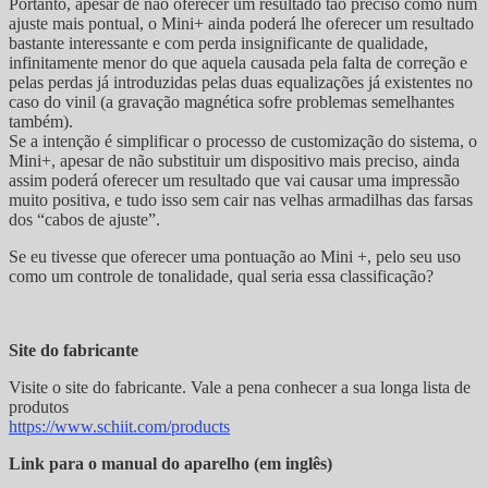
Portanto, apesar de não oferecer um resultado tão preciso como num
ajuste mais pontual, o Mini+ ainda poderá lhe oferecer um resultado
bastante interessante e com perda insignificante de qualidade,
infinitamente menor do que aquela causada pela falta de correção e
pelas perdas já introduzidas pelas duas equalizações já existentes no
caso do vinil (a gravação magnética sofre problemas semelhantes
também).
Se a intenção é simplificar o processo de customização do sistema, o
Mini+, apesar de não substituir um dispositivo mais preciso, ainda
assim poderá oferecer um resultado que vai causar uma impressão
muito positiva, e tudo isso sem cair nas velhas armadilhas das farsas
dos “cabos de ajuste”.
Se eu tivesse que oferecer uma pontuação ao Mini +, pelo seu uso
como um controle de tonalidade, qual seria essa classificação?
Site do fabricante
Visite o site do fabricante. Vale a pena conhecer a sua longa lista de
produtos
https://www.schiit.com/products
Link para o manual do aparelho (em inglês)