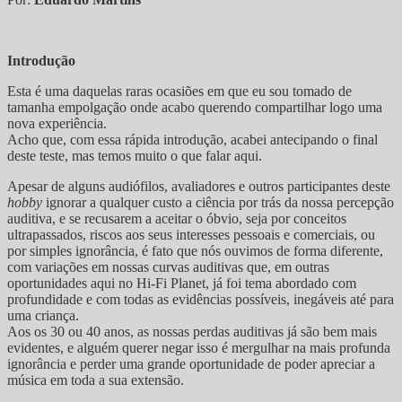
Introdução
Esta é uma daquelas raras ocasiões em que eu sou tomado de
tamanha empolgação onde acabo querendo compartilhar logo uma
nova experiência.
Acho que, com essa rápida introdução, acabei antecipando o final
deste teste, mas temos muito o que falar aqui.
Apesar de alguns audiófilos, avaliadores e outros participantes deste
hobby
ignorar a qualquer custo a ciência por trás da nossa percepção
auditiva, e se recusarem a aceitar o óbvio, seja por conceitos
ultrapassados, riscos aos seus interesses pessoais e comerciais, ou
por simples ignorância, é fato que nós ouvimos de forma diferente,
com variações em nossas curvas auditivas que, em outras
oportunidades aqui no Hi-Fi Planet, já foi tema abordado com
profundidade e com todas as evidências possíveis, inegáveis até para
uma criança.
Aos os 30 ou 40 anos, as nossas perdas auditivas já são bem mais
evidentes, e alguém querer negar isso é mergulhar na mais profunda
ignorância e perder uma grande oportunidade de poder apreciar a
música em toda a sua extensão.