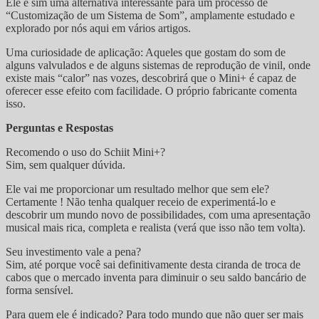
Ele é sim uma alternativa interessante para um processo de
“Customização de um Sistema de Som”, amplamente estudado e
explorado por nós aqui em vários artigos.
Uma curiosidade de aplicação: Aqueles que gostam do som de
alguns valvulados e de alguns sistemas de reprodução de vinil, onde
existe mais “calor” nas vozes, descobrirá que o Mini+ é capaz de
oferecer esse efeito com facilidade. O próprio fabricante comenta
isso.
Perguntas e Respostas
Recomendo o uso do Schiit Mini+?
Sim, sem qualquer dúvida.
Ele vai me proporcionar um resultado melhor que sem ele?
Certamente ! Não tenha qualquer receio de experimentá-lo e
descobrir um mundo novo de possibilidades, com uma apresentação
musical mais rica, completa e realista (verá que isso não tem volta).
Seu investimento vale a pena?
Sim, até porque você sai definitivamente desta ciranda de troca de
cabos que o mercado inventa para diminuir o seu saldo bancário de
forma sensível.
Para quem ele é indicado? Para todo mundo que não quer ser mais