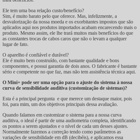
Ele tem uma boa relação custo/benefício?
Sim, é muito barato pelo que oferece. Mas, infelizmente, a
desvalorização da nossa moeda e os exorbitantes impostos que são
aplicados aqui nos produtos importados acabam encarecendo mais o
produto. Mesmo assim, ele lhe trará muitos mais benefícios do que
as constantes trocas de cabos caros que não o levam a qualquer
lugar de fato.
O aparelho é confiável e durável?
Ele é muito bem construído, com bastante qualidade e bons
componentes, e possui garantia de dois anos. O fabricante é bastante
sério e competente no que faz, mas não tem assistência técnica aqui.
O Mini+ pode ser uma opção para o ajuste do sistema à nossa
curva de sensibilidade auditiva (customização de sistemas)?
Esta é a principal pergunta e que merece um destaque maior, pois
foi, para mim, um dos objetivos principais dessa avaliação.
Quando falamos em customizar o sistema para a nossa curva
auditiva, o ideal é partir de uma audiometria completa, identificando
os pontos a serem ajustados e o nível de cada um desses ajustes.
Normalmente fazemos a correção tendo como parâmetros as
variações de sensibilidade em dB (decibéis), e aplicamos essa