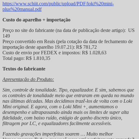
https://www.schiit.com/public/upload/PDF/loki%20mini-
plus%20manual.pdf
Custo do aparelho + importação
Preço no site do fabricante (na data de publicação deste artigo): US
149
Preço convertido em Reais (pela cotação da data de fechamento de
importação deste aparelho 19.07.21): R$ 781,72
Custo de envio por FEDEX e impostos: R$ 1.028,63
Total pago: R$ 1.810,35
Textos do fabricante
Apresentação do Produto:
Sim, controle de tonalidade. Tipo, equalizador. E sim, sabemos que
os controles de tonalidade meio que entraram em queda no mundo
nas últimas décadas. Mas decidimos trazê-los de volta com o Loki
Mini original. E agora, com o Loki Mini +, aumentamos o
desempenho e ultrapassando ainda mais os limites de super alta
fidelidade, com baixo ruído, estágio de ganho discreto único,
filtragem por LC, e equalizadores facilmente acessíveis.
Fazendo gravações imperfeitas soarem … Muito melhor