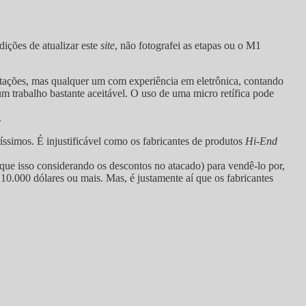
ições de atualizar este
site
, não fotografei as etapas ou o M1
tações, mas qualquer um com experiência em eletrônica, contando
 trabalho bastante aceitável. O uso de uma micro retífica pode
.
simos. É injustificável como os fabricantes de produtos
Hi-End
ue isso considerando os descontos no atacado) para vendê-lo por,
10.000 dólares ou mais. Mas, é justamente aí que os fabricantes