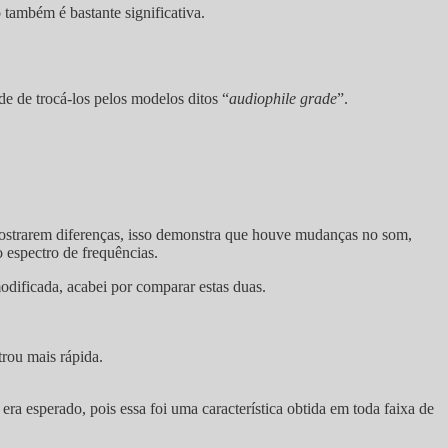
também é bastante significativa.
e de trocá-los pelos modelos ditos “
audiophile grade
”.
 mostrarem diferenças, isso demonstra que houve mudanças no som,
 espectro de frequências.
odificada, acabei por comparar estas duas.
rou mais rápida.
a esperado, pois essa foi uma característica obtida em toda faixa de