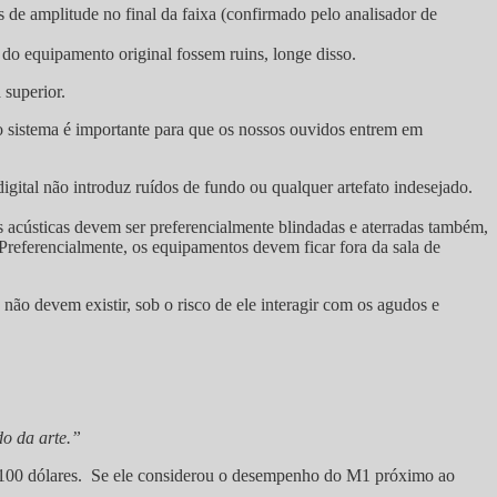
de amplitude no final da faixa (confirmado pelo analisador de
o equipamento original fossem ruins, longe disso.
 superior.
do sistema é importante para que os nossos ouvidos entrem em
igital não introduz ruídos de fundo ou qualquer artefato indesejado.
s acústicas devem ser preferencialmente blindadas e aterradas também,
Preferencialmente, os equipamentos devem ficar fora da sala de
, não devem existir, sob o risco de ele interagir com os agudos e
o da arte.”
 100 dólares. Se ele considerou o desempenho do M1 próximo ao