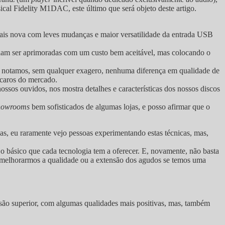
l Fidelity M1DAC, este último que será objeto deste artigo.
ais nova com leves mudanças e maior versatilidade da entrada USB
deriam ser aprimoradas com um custo bem aceitável, mas colocando o
 notamos, sem qualquer exagero, nenhuma diferença em qualidade de
caros do mercado.
sos ouvidos, nos mostra detalhes e características dos nossos discos
howrooms
bem sofisticados de algumas lojas, e posso afirmar que o
as, eu raramente vejo pessoas experimentando estas técnicas, mas,
 o básico que cada tecnologia tem a oferecer. E, novamente, não basta
o, melhorarmos a qualidade ou a extensão dos agudos se temos uma
são superior, com algumas qualidades mais positivas, mas, também