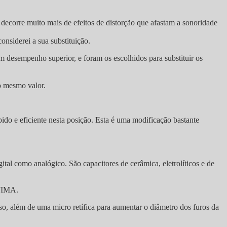
decorre muito mais de efeitos de distorção que afastam a sonoridade
nsiderei a sua substituição.
 desempenho superior, e foram os escolhidos para substituir os
o mesmo valor.
do e eficiente nesta posição. Esta é uma modificação bastante
ital como analógico. São capacitores de cerâmica, eletrolíticos e de
 WIMA.
sso, além de uma micro retífica para aumentar o diâmetro dos furos da