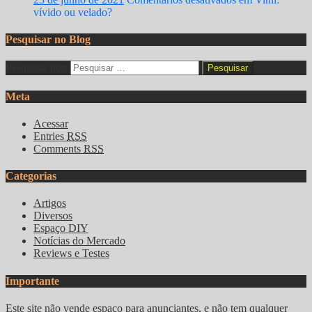
vívido ou velado?
Pesquisar no Blog
Pesquisar por:
Meta
Acessar
Entries
RSS
Comments
RSS
Categorias
Artigos
Diversos
Espaço DIY
Notícias do Mercado
Reviews e Testes
Importante
Este site não vende espaço para anunciantes, e não tem qualquer