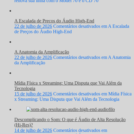
renova sua linha com o Model 70 e o CD 70
A Escalada de Preços do Áudio High-End
22 de julho de 2026
Comentários desativados
em A Escalada
de Preços do Áudio High-End
A Anatomia da Amplificação
22 de julho de 2026
Comentários desativados
em A Anatomia
da Amplificação
Mídia Física x Streaming: Uma Disputa que Vai Além da
Tecnologia
15 de julho de 2026
Comentários desativados
em Mídia Física
x Streaming: Uma Disputa que Vai Além da Tecnologia
Descomplicando o Som: O que é Áudio de Alta Resolução
(Hi-Res)?
14 de julho de 2026
Comentários desativados
em