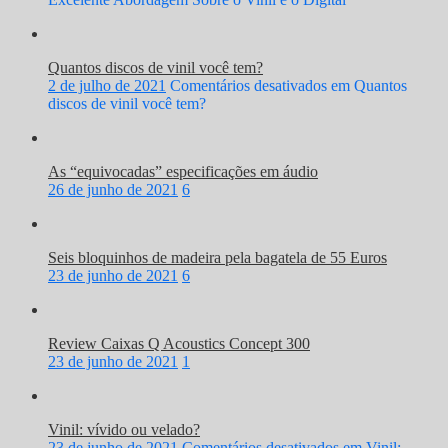
Quantos discos de vinil você tem?
2 de julho de 2021
Comentários desativados
em Quantos
discos de vinil você tem?
As “equivocadas” especificações em áudio
26 de junho de 2021
6
Seis bloquinhos de madeira pela bagatela de 55 Euros
23 de junho de 2021
6
Review Caixas Q Acoustics Concept 300
23 de junho de 2021
1
Vinil: vívido ou velado?
23 de junho de 2021
Comentários desativados
em Vinil: