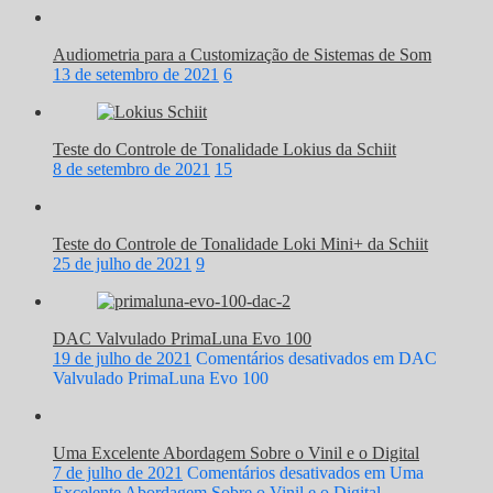
Audiometria para a Customização de Sistemas de Som
13 de setembro de 2021
6
Teste do Controle de Tonalidade Lokius da Schiit
8 de setembro de 2021
15
Teste do Controle de Tonalidade Loki Mini+ da Schiit
25 de julho de 2021
9
DAC Valvulado PrimaLuna Evo 100
19 de julho de 2021
Comentários desativados
em DAC
Valvulado PrimaLuna Evo 100
Uma Excelente Abordagem Sobre o Vinil e o Digital
7 de julho de 2021
Comentários desativados
em Uma
Excelente Abordagem Sobre o Vinil e o Digital