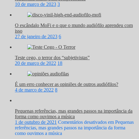
10 de março de 2023
3
O escândalo MoFi e o que o mundo audiófilo aprendeu com
isso
27 de janeiro de 2023
6
Teste cego, o terror dos “subjetivistas”
20 de março de 2022
18
É um erro conhecer as opiniões de outros audiófilos?
4 de março de 2022
8
Pequenas referências, mas grandes passos na importância da
forma como ouvimos a música
1 de outubro de 2021
Comentários desativados
em Pequenas
referências, mas grandes passos na importância da forma
como ouvimos a música