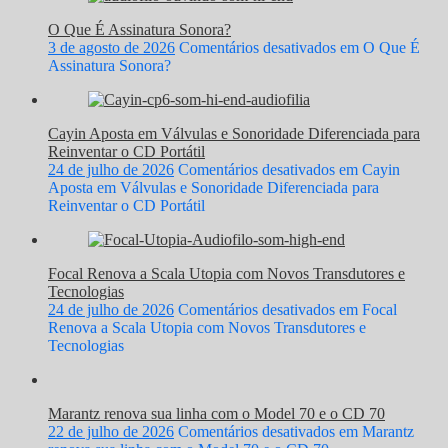
O Que É Assinatura Sonora?
3 de agosto de 2026
Comentários desativados
em O Que É
Assinatura Sonora?
Cayin Aposta em Válvulas e Sonoridade Diferenciada para
Reinventar o CD Portátil
24 de julho de 2026
Comentários desativados
em Cayin
Aposta em Válvulas e Sonoridade Diferenciada para
Reinventar o CD Portátil
Focal Renova a Scala Utopia com Novos Transdutores e
Tecnologias
24 de julho de 2026
Comentários desativados
em Focal
Renova a Scala Utopia com Novos Transdutores e
Tecnologias
Marantz renova sua linha com o Model 70 e o CD 70
22 de julho de 2026
Comentários desativados
em Marantz