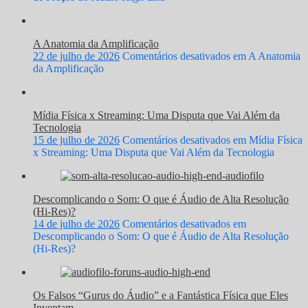
A Anatomia da Amplificação
22 de julho de 2026
Comentários desativados
em A Anatomia
da Amplificação
Mídia Física x Streaming: Uma Disputa que Vai Além da
Tecnologia
15 de julho de 2026
Comentários desativados
em Mídia Física
x Streaming: Uma Disputa que Vai Além da Tecnologia
Descomplicando o Som: O que é Áudio de Alta Resolução
(Hi-Res)?
14 de julho de 2026
Comentários desativados
em
Descomplicando o Som: O que é Áudio de Alta Resolução
(Hi-Res)?
Os Falsos “Gurus do Áudio” e a Fantástica Física que Eles
Inventam