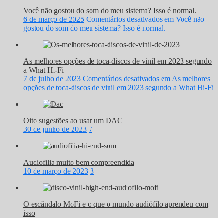
Você não gostou do som do meu sistema? Isso é normal.
6 de março de 2025
Comentários desativados
em Você não
gostou do som do meu sistema? Isso é normal.
As melhores opções de toca-discos de vinil em 2023 segundo
a What Hi-Fi
7 de julho de 2023
Comentários desativados
em As melhores
opções de toca-discos de vinil em 2023 segundo a What Hi-Fi
Oito sugestões ao usar um DAC
30 de junho de 2023
7
Audiofilia muito bem compreendida
10 de março de 2023
3
O escândalo MoFi e o que o mundo audiófilo aprendeu com
isso