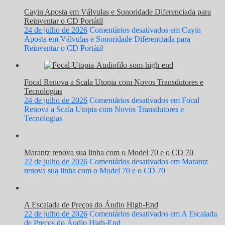
Cayin Aposta em Válvulas e Sonoridade Diferenciada para
Reinventar o CD Portátil
24 de julho de 2026
Comentários desativados
em Cayin
Aposta em Válvulas e Sonoridade Diferenciada para
Reinventar o CD Portátil
Focal Renova a Scala Utopia com Novos Transdutores e
Tecnologias
24 de julho de 2026
Comentários desativados
em Focal
Renova a Scala Utopia com Novos Transdutores e
Tecnologias
Marantz renova sua linha com o Model 70 e o CD 70
22 de julho de 2026
Comentários desativados
em Marantz
renova sua linha com o Model 70 e o CD 70
A Escalada de Preços do Áudio High-End
22 de julho de 2026
Comentários desativados
em A Escalada
de Preços do Áudio High-End