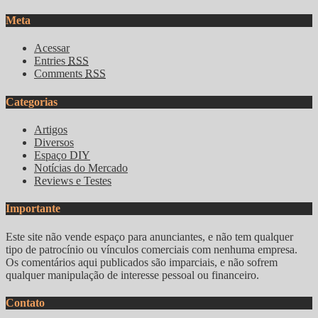
Meta
Acessar
Entries
RSS
Comments
RSS
Categorias
Artigos
Diversos
Espaço DIY
Notícias do Mercado
Reviews e Testes
Importante
Este site não vende espaço para anunciantes, e não tem qualquer
tipo de patrocínio ou vínculos comerciais com nenhuma empresa.
Os comentários aqui publicados são imparciais, e não sofrem
qualquer manipulação de interesse pessoal ou financeiro.
Contato