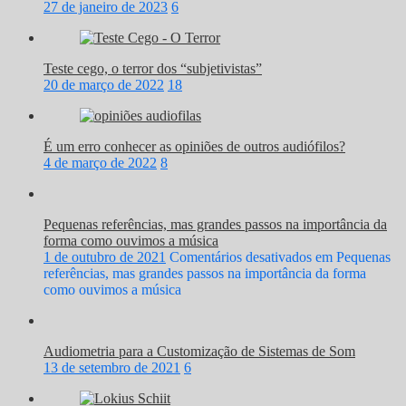
27 de janeiro de 2023
6
Teste cego, o terror dos “subjetivistas”
20 de março de 2022
18
É um erro conhecer as opiniões de outros audiófilos?
4 de março de 2022
8
Pequenas referências, mas grandes passos na importância da
forma como ouvimos a música
1 de outubro de 2021
Comentários desativados
em Pequenas
referências, mas grandes passos na importância da forma
como ouvimos a música
Audiometria para a Customização de Sistemas de Som
13 de setembro de 2021
6