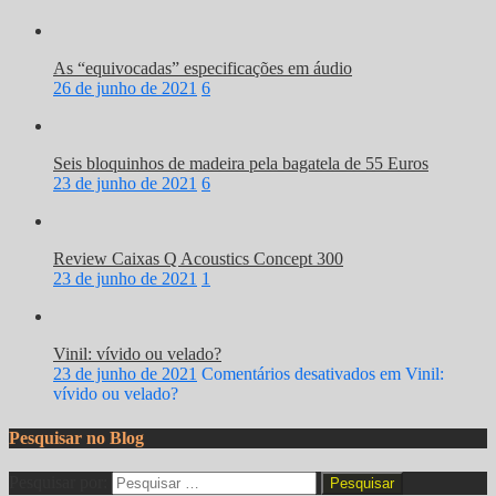
As “equivocadas” especificações em áudio
26 de junho de 2021
6
Seis bloquinhos de madeira pela bagatela de 55 Euros
23 de junho de 2021
6
Review Caixas Q Acoustics Concept 300
23 de junho de 2021
1
Vinil: vívido ou velado?
23 de junho de 2021
Comentários desativados
em Vinil:
vívido ou velado?
Pesquisar no Blog
Pesquisar por: