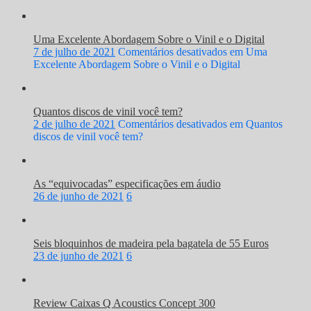
Uma Excelente Abordagem Sobre o Vinil e o Digital
7 de julho de 2021
Comentários desativados
em Uma
Excelente Abordagem Sobre o Vinil e o Digital
Quantos discos de vinil você tem?
2 de julho de 2021
Comentários desativados
em Quantos
discos de vinil você tem?
As “equivocadas” especificações em áudio
26 de junho de 2021
6
Seis bloquinhos de madeira pela bagatela de 55 Euros
23 de junho de 2021
6
Review Caixas Q Acoustics Concept 300