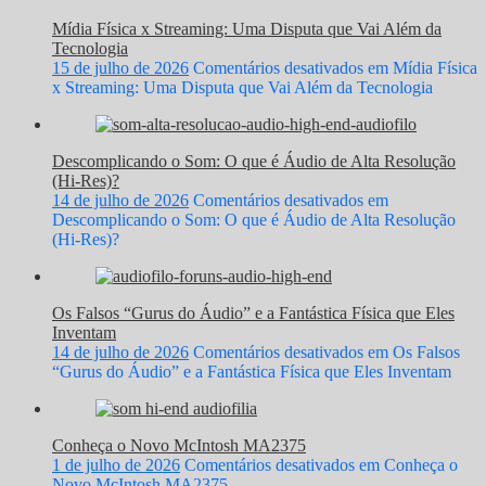
Mídia Física x Streaming: Uma Disputa que Vai Além da
Tecnologia
15 de julho de 2026
Comentários desativados
em Mídia Física
x Streaming: Uma Disputa que Vai Além da Tecnologia
Descomplicando o Som: O que é Áudio de Alta Resolução
(Hi-Res)?
14 de julho de 2026
Comentários desativados
em
Descomplicando o Som: O que é Áudio de Alta Resolução
(Hi-Res)?
Os Falsos “Gurus do Áudio” e a Fantástica Física que Eles
Inventam
14 de julho de 2026
Comentários desativados
em Os Falsos
“Gurus do Áudio” e a Fantástica Física que Eles Inventam
Conheça o Novo McIntosh MA2375
1 de julho de 2026
Comentários desativados
em Conheça o
Novo McIntosh MA2375