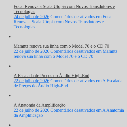
Focal Renova a Scala Utopia com Novos Transdutores e
Tecnologias
24 de julho de 2026
Comentários desativados
em Focal
Renova a Scala Utopia com Novos Transdutores e
Tecnologias
Marantz renova sua linha com o Model 70 e o CD 70
22 de julho de 2026
Comentários desativados
em Marantz
renova sua linha com o Model 70 e o CD 70
A Escalada de Preços do Áudio High-End
22 de julho de 2026
Comentários desativados
em A Escalada
de Preços do Áudio High-End
A Anatomia da Amplificação
22 de julho de 2026
Comentários desativados
em A Anatomia
da Amplificação