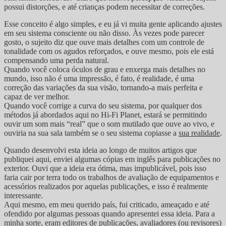
possui distorções, e até crianças podem necessitar de correções.
Esse conceito é algo simples, e eu já vi muita gente aplicando ajustes
em seu sistema consciente ou não disso. Às vezes pode parecer
gosto, o sujeito diz que ouve mais detalhes com um controle de
tonalidade com os agudos reforçados, e ouve mesmo, pois ele está
compensando uma perda natural.
Quando você coloca óculos de grau e enxerga mais detalhes no
mundo, isso não é uma impressão, é fato, é realidade, é uma
correção das variações da sua visão, tornando-a mais perfeita e
capaz de ver melhor.
Quando você corrige a curva do seu sistema, por qualquer dos
métodos já abordados aqui no Hi-Fi Planet, estará se permitindo
ouvir um som mais “real” que o som mutilado que ouve ao vivo, e
ouviria na sua sala também se o seu sistema copiasse a
sua realidade
.
Quando desenvolvi esta ideia ao longo de muitos artigos que
publiquei aqui, enviei algumas cópias em inglês para publicações no
exterior. Ouvi que a ideia era ótima, mas impublicável, pois isso
faria cair por terra todo os trabalhos de avaliação de equipamentos e
acessórios realizados por aquelas publicações, e isso é realmente
interessante.
Aqui mesmo, em meu querido país, fui criticado, ameaçado e até
ofendido por algumas pessoas quando apresentei essa ideia. Para a
minha sorte, eram editores de publicações, avaliadores (ou revisores)