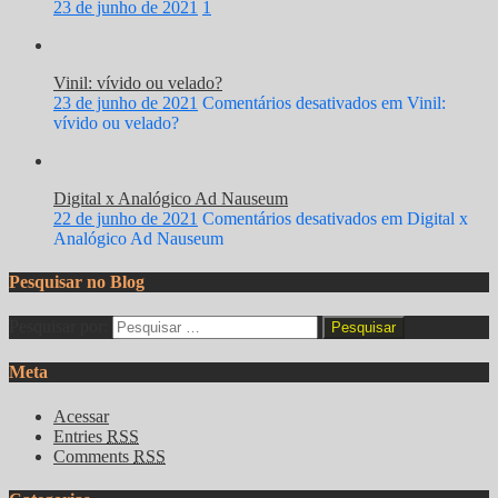
23 de junho de 2021
1
Vinil: vívido ou velado?
23 de junho de 2021
Comentários desativados
em Vinil:
vívido ou velado?
Digital x Analógico Ad Nauseum
22 de junho de 2021
Comentários desativados
em Digital x
Analógico Ad Nauseum
Pesquisar no Blog
Pesquisar por:
Meta
Acessar
Entries
RSS
Comments
RSS