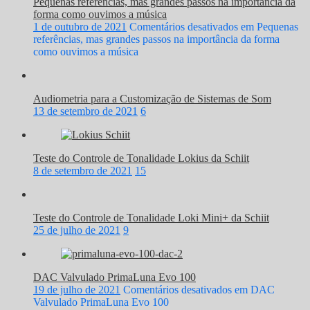
Pequenas referências, mas grandes passos na importância da
forma como ouvimos a música
1 de outubro de 2021
Comentários desativados
em Pequenas
referências, mas grandes passos na importância da forma
como ouvimos a música
Audiometria para a Customização de Sistemas de Som
13 de setembro de 2021
6
Teste do Controle de Tonalidade Lokius da Schiit
8 de setembro de 2021
15
Teste do Controle de Tonalidade Loki Mini+ da Schiit
25 de julho de 2021
9
DAC Valvulado PrimaLuna Evo 100
19 de julho de 2021
Comentários desativados
em DAC
Valvulado PrimaLuna Evo 100