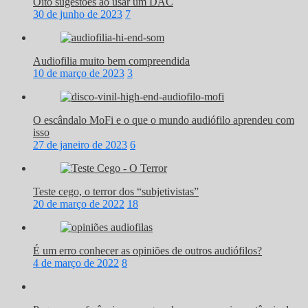
Oito sugestões ao usar um DAC
30 de junho de 2023
7
Audiofilia muito bem compreendida
10 de março de 2023
3
O escândalo MoFi e o que o mundo audiófilo aprendeu com
isso
27 de janeiro de 2023
6
Teste cego, o terror dos “subjetivistas”
20 de março de 2022
18
É um erro conhecer as opiniões de outros audiófilos?
4 de março de 2022
8