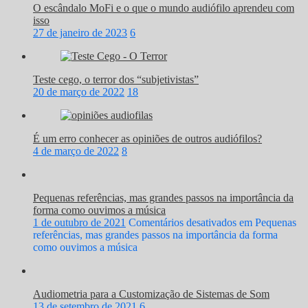
O escândalo MoFi e o que o mundo audiófilo aprendeu com
isso
27 de janeiro de 2023
6
Teste cego, o terror dos “subjetivistas”
20 de março de 2022
18
É um erro conhecer as opiniões de outros audiófilos?
4 de março de 2022
8
Pequenas referências, mas grandes passos na importância da
forma como ouvimos a música
1 de outubro de 2021
Comentários desativados
em Pequenas
referências, mas grandes passos na importância da forma
como ouvimos a música
Audiometria para a Customização de Sistemas de Som
13 de setembro de 2021
6