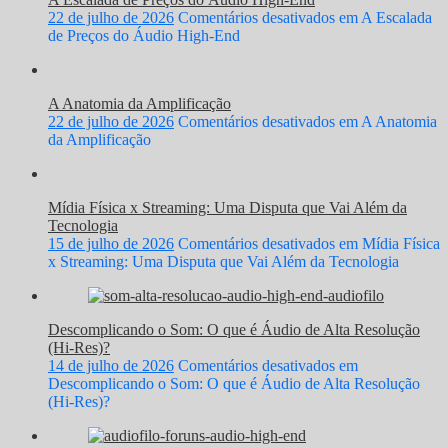
22 de julho de 2026
Comentários desativados
em A Escalada
de Preços do Áudio High-End
A Anatomia da Amplificação
22 de julho de 2026
Comentários desativados
em A Anatomia
da Amplificação
Mídia Física x Streaming: Uma Disputa que Vai Além da
Tecnologia
15 de julho de 2026
Comentários desativados
em Mídia Física
x Streaming: Uma Disputa que Vai Além da Tecnologia
Descomplicando o Som: O que é Áudio de Alta Resolução
(Hi-Res)?
14 de julho de 2026
Comentários desativados
em
Descomplicando o Som: O que é Áudio de Alta Resolução
(Hi-Res)?