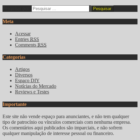
Pesquisar por:
Meta
Acessar
Entries
RSS
Comments
RSS
Categorias
Artigos
Diversos
Espaço DIY
Notícias do Mercado
Reviews e Testes
Importante
Este site não vende espaço para anunciantes, e não tem qualquer
tipo de patrocínio ou vínculos comerciais com nenhuma empresa.
Os comentários aqui publicados são imparciais, e não sofrem
qualquer manipulação de interesse pessoal ou financeiro.