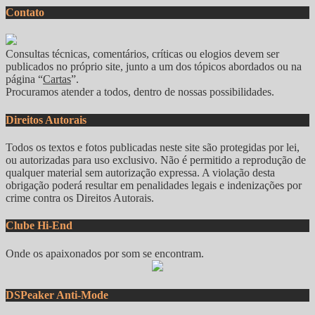
Contato
Consultas técnicas, comentários, críticas ou elogios devem ser
publicados no próprio site, junto a um dos tópicos abordados ou na
página “
Cartas
”.
Procuramos atender a todos, dentro de nossas possibilidades.
Direitos Autorais
Todos os textos e fotos publicadas neste site são protegidas por lei,
ou autorizadas para uso exclusivo. Não é permitido a reprodução de
qualquer material sem autorização expressa. A violação desta
obrigação poderá resultar em penalidades legais e indenizações por
crime contra os Direitos Autorais.
Clube Hi-End
Onde os apaixonados por som se encontram.
DSPeaker Anti-Mode