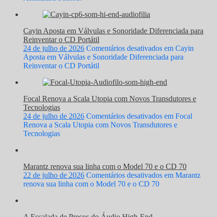
Cayin Aposta em Válvulas e Sonoridade Diferenciada para
Reinventar o CD Portátil
24 de julho de 2026
Comentários desativados
em Cayin
Aposta em Válvulas e Sonoridade Diferenciada para
Reinventar o CD Portátil
Focal Renova a Scala Utopia com Novos Transdutores e
Tecnologias
24 de julho de 2026
Comentários desativados
em Focal
Renova a Scala Utopia com Novos Transdutores e
Tecnologias
Marantz renova sua linha com o Model 70 e o CD 70
22 de julho de 2026
Comentários desativados
em Marantz
renova sua linha com o Model 70 e o CD 70
A Escalada de Preços do Áudio High-End