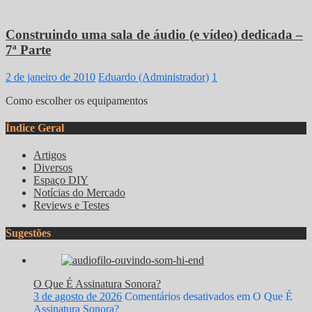
Construindo uma sala de áudio (e vídeo) dedicada –
7ª Parte
2 de janeiro de 2010
Eduardo (Administrador)
1
Como escolher os equipamentos
Índice Geral
Artigos
Diversos
Espaço DIY
Notícias do Mercado
Reviews e Testes
Sugestões
O Que É Assinatura Sonora?
3 de agosto de 2026
Comentários desativados
em O Que É
Assinatura Sonora?