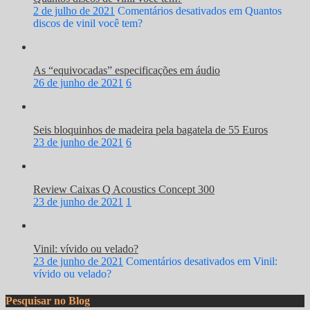
2 de julho de 2021
Comentários desativados
em Quantos
discos de vinil você tem?
As “equivocadas” especificações em áudio
26 de junho de 2021
6
Seis bloquinhos de madeira pela bagatela de 55 Euros
23 de junho de 2021
6
Review Caixas Q Acoustics Concept 300
23 de junho de 2021
1
Vinil: vívido ou velado?
23 de junho de 2021
Comentários desativados
em Vinil:
vívido ou velado?
Pesquisar no Blog