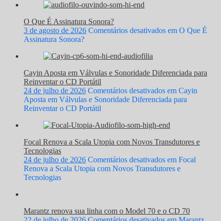
O Que É Assinatura Sonora?
3 de agosto de 2026
Comentários desativados
em O Que É
Assinatura Sonora?
Cayin Aposta em Válvulas e Sonoridade Diferenciada para
Reinventar o CD Portátil
24 de julho de 2026
Comentários desativados
em Cayin
Aposta em Válvulas e Sonoridade Diferenciada para
Reinventar o CD Portátil
Focal Renova a Scala Utopia com Novos Transdutores e
Tecnologias
24 de julho de 2026
Comentários desativados
em Focal
Renova a Scala Utopia com Novos Transdutores e
Tecnologias
Marantz renova sua linha com o Model 70 e o CD 70
22 de julho de 2026
Comentários desativados
em Marantz