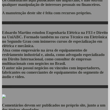
Os comentários aqui publicados são imparciais, e não sofrem
qualquer manipulação de interesses pessoais ou financeiros.
A manutenção deste site é feita com recursos próprios.
Sobre o Autor
Eduardo Martins estudou Engenharia Elétrica na FEI e Direito
na UniABC. Formado também no curso Técnico em Eletrônica
no Segundo Grau com inúmeros cursos de especialização em
elétrica e mecânica.
Atua como empresário na área de equipamentos de
resfriamento industrial e, ainda, como advogado especializado
em Direito Internacional, como consultor de empresas
multinacionais com negócios no Brasil.
O autor não possui negócios ou vínculos com importadores,
fabricantes ou comerciantes de equipamentos do segmento de
áudio e vídeo.
Contato
Comentários devem ser publicados no próprio site, junto a um
dos tópicos abordados.