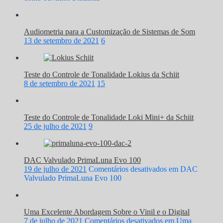
Audiometria para a Customização de Sistemas de Som
13 de setembro de 2021
6
Teste do Controle de Tonalidade Lokius da Schiit
8 de setembro de 2021
15
Teste do Controle de Tonalidade Loki Mini+ da Schiit
25 de julho de 2021
9
DAC Valvulado PrimaLuna Evo 100
19 de julho de 2021
Comentários desativados
em DAC
Valvulado PrimaLuna Evo 100
Uma Excelente Abordagem Sobre o Vinil e o Digital
7 de julho de 2021
Comentários desativados
em Uma