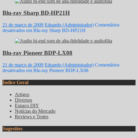
Blu-ray Sharp BD-HP21H
21 de março de 2009
Eduardo (Administrador)
Comentários
desativados
em Blu-ray Sharp BD-HP21H
Blu-ray Pioneer BDP-LX08
21 de março de 2009
Eduardo (Administrador)
Comentários
desativados
em Blu-ray Pioneer BDP-LX08
Índice Geral
Artigos
Diversos
Espaço DIY
Notícias do Mercado
Reviews e Testes
Sugestões