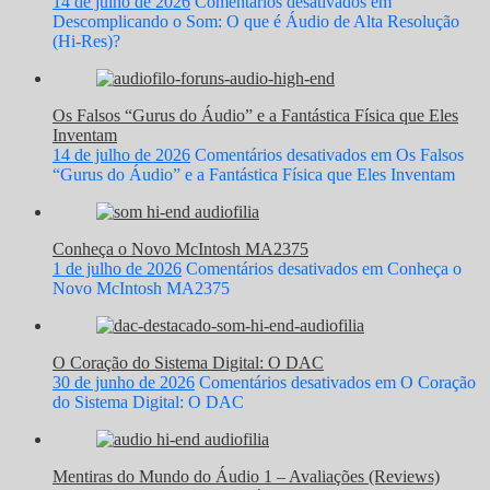
14 de julho de 2026
Comentários desativados
em
Descomplicando o Som: O que é Áudio de Alta Resolução
(Hi-Res)?
Os Falsos “Gurus do Áudio” e a Fantástica Física que Eles
Inventam
14 de julho de 2026
Comentários desativados
em Os Falsos
“Gurus do Áudio” e a Fantástica Física que Eles Inventam
Conheça o Novo McIntosh MA2375
1 de julho de 2026
Comentários desativados
em Conheça o
Novo McIntosh MA2375
O Coração do Sistema Digital: O DAC
30 de junho de 2026
Comentários desativados
em O Coração
do Sistema Digital: O DAC
Mentiras do Mundo do Áudio 1 – Avaliações (Reviews)