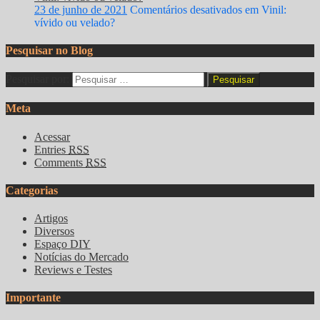
23 de junho de 2021
Comentários desativados
em Vinil:
vívido ou velado?
Pesquisar no Blog
Pesquisar por:
Meta
Acessar
Entries
RSS
Comments
RSS
Categorias
Artigos
Diversos
Espaço DIY
Notícias do Mercado
Reviews e Testes
Importante