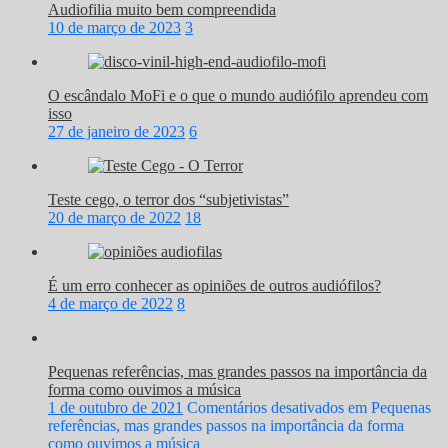
Audiofilia muito bem compreendida
10 de março de 2023
3
O escândalo MoFi e o que o mundo audiófilo aprendeu com
isso
27 de janeiro de 2023
6
Teste cego, o terror dos “subjetivistas”
20 de março de 2022
18
É um erro conhecer as opiniões de outros audiófilos?
4 de março de 2022
8
Pequenas referências, mas grandes passos na importância da
forma como ouvimos a música
1 de outubro de 2021
Comentários desativados
em Pequenas
referências, mas grandes passos na importância da forma
como ouvimos a música