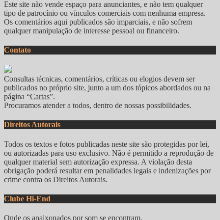
Este site não vende espaço para anunciantes, e não tem qualquer
tipo de patrocínio ou vínculos comerciais com nenhuma empresa.
Os comentários aqui publicados são imparciais, e não sofrem
qualquer manipulação de interesse pessoal ou financeiro.
Contato
Consultas técnicas, comentários, críticas ou elogios devem ser
publicados no próprio site, junto a um dos tópicos abordados ou na
página “
Cartas
”.
Procuramos atender a todos, dentro de nossas possibilidades.
Direitos Autorais
Todos os textos e fotos publicadas neste site são protegidas por lei,
ou autorizadas para uso exclusivo. Não é permitido a reprodução de
qualquer material sem autorização expressa. A violação desta
obrigação poderá resultar em penalidades legais e indenizações por
crime contra os Direitos Autorais.
Clube Hi-End
Onde os apaixonados por som se encontram.