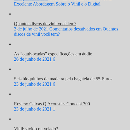
Excelente Abordagem Sobre o Vinil e o Digital
Quantos discos de vinil você tem?
2 de julho de 2021
Comentários desativados
em Quantos
discos de vinil você tem?
As “equivocadas” especificações em áudio
26 de junho de 2021
6
Seis bloquinhos de madeira pela bagatela de 55 Euros
23 de junho de 2021
6
Review Caixas Q Acoustics Concept 300
23 de junho de 2021
1
Vinil: vívido ou velado?