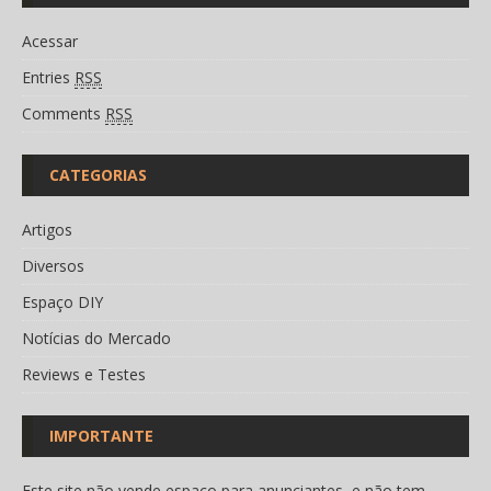
Acessar
Entries
RSS
Comments
RSS
CATEGORIAS
Artigos
Diversos
Espaço DIY
Notícias do Mercado
Reviews e Testes
IMPORTANTE
Este site não vende espaço para anunciantes, e não tem