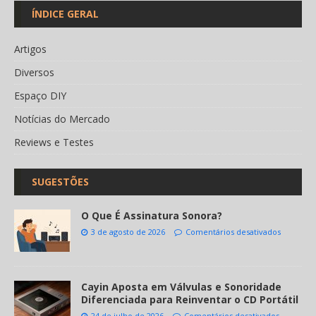
ÍNDICE GERAL
Artigos
Diversos
Espaço DIY
Notícias do Mercado
Reviews e Testes
SUGESTÕES
O Que É Assinatura Sonora?
3 de agosto de 2026
Comentários desativados
Cayin Aposta em Válvulas e Sonoridade
Diferenciada para Reinventar o CD Portátil
24 de julho de 2026
Comentários desativados