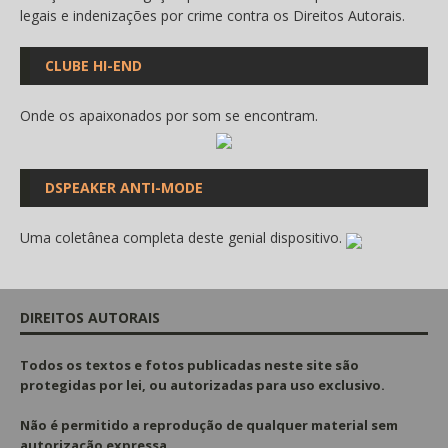
legais e indenizações por crime contra os Direitos Autorais.
CLUBE HI-END
Onde os apaixonados por som se encontram.
DSPEAKER ANTI-MODE
Uma coletânea completa deste genial dispositivo.
DIREITOS AUTORAIS
Todos os textos e fotos publicadas
neste site são
protegidas por lei, ou autorizadas para uso exclusivo.
Não é permitido a reprodução de qualquer material sem
autorização expressa.