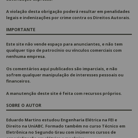
A violação desta obrigação poderá resultar em penalidades
legais e indenizações por crime contra os Direitos Autorais.
IMPORTANTE
Este site não vende espaço para anunciantes, e não tem
qualquer tipo de patrocínio ou vínculos comerciais com
nenhuma empresa.
Os comentários aqui publicados são imparciais, e não
sofrem qualquer manipulação de interesses pessoais ou
financeiros.
A manutenção deste site é feita com recursos próprios.
SOBRE O AUTOR
Eduardo Martins estudou Engenharia Elétrica na FEI e
Direito na UniABC. Formado também no curso Técnico em
Eletrônica no Segundo Grau com inúmeros cursos de