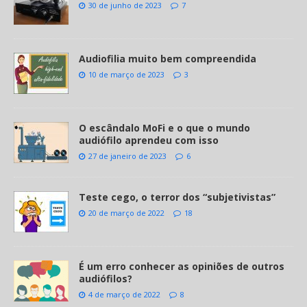
30 de junho de 2023
7
Audiofilia muito bem compreendida
10 de março de 2023
3
O escândalo MoFi e o que o mundo
audiófilo aprendeu com isso
27 de janeiro de 2023
6
Teste cego, o terror dos “subjetivistas”
20 de março de 2022
18
É um erro conhecer as opiniões de outros
audiófilos?
4 de março de 2022
8