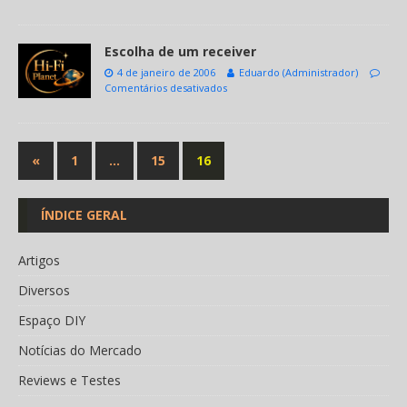
Escolha de um receiver
4 de janeiro de 2006
Eduardo (Administrador)
Comentários desativados
«
1
…
15
16
ÍNDICE GERAL
Artigos
Diversos
Espaço DIY
Notícias do Mercado
Reviews e Testes