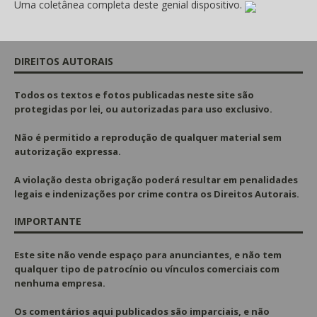
Uma coletânea completa deste genial dispositivo.
DIREITOS AUTORAIS
Todos os textos e fotos publicadas
neste site são
protegidas por lei, ou autorizadas para uso exclusivo.
Não é permitido a reprodução de qualquer material sem
autorização expressa.
A violação desta obrigação poderá resultar em penalidades
legais e indenizações por crime contra os Direitos Autorais.
IMPORTANTE
Este site não vende espaço para anunciantes, e não tem
qualquer tipo de patrocínio ou vínculos comerciais com
nenhuma empresa.
Os comentários aqui publicados são imparciais, e não