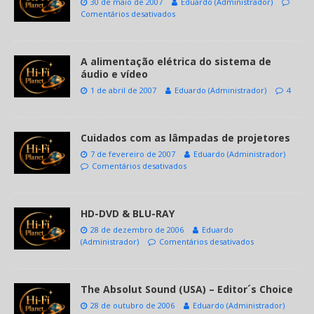
30 de maio de 2007
Eduardo (Administrador)
Comentários desativados
A alimentação elétrica do sistema de
áudio e vídeo
1 de abril de 2007
Eduardo (Administrador)
4
Cuidados com as lâmpadas de projetores
7 de fevereiro de 2007
Eduardo (Administrador)
Comentários desativados
HD-DVD & BLU-RAY
28 de dezembro de 2006
Eduardo
(Administrador)
Comentários desativados
The Absolut Sound (USA) – Editor´s Choice
28 de outubro de 2006
Eduardo (Administrador)