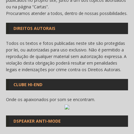
publicados no próprio site, junto a um dos tópicos abordados
ou na página “
Cartas
”.
Procuramos atender a todos, dentro de nossas possibilidades.
DIREITOS AUTORAIS
Todos os textos e fotos publicadas neste site são protegidas
por lei, ou autorizadas para uso exclusivo. Não é permitido a
reprodução de qualquer material sem autorização expressa. A
violação desta obrigação poderá resultar em penalidades
legais e indenizações por crime contra os Direitos Autorais.
CLUBE HI-END
Onde os apaixonados por som se encontram.
DSPEAKER ANTI-MODE