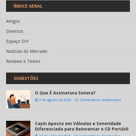
ÍNDICE GERAL
Artigos
Diversos
Espaço DIY
Notícias do Mercado
Reviews e Testes
SUGESTÕES
O Que É Assinatura Sonora?
3 de agosto de 2026
Comentários desativados
Cayin Aposta em Válvulas e Sonoridade
Diferenciada para Reinventar o CD Portátil
24 de julho de 2026
Comentários desativados