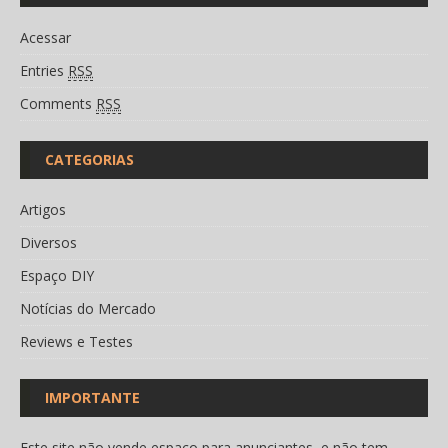
Acessar
Entries
RSS
Comments
RSS
CATEGORIAS
Artigos
Diversos
Espaço DIY
Notícias do Mercado
Reviews e Testes
IMPORTANTE
Este site não vende espaço para anunciantes, e não tem