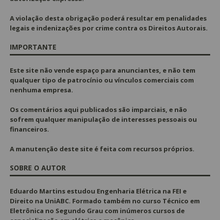
A violação desta obrigação poderá resultar em penalidades
legais e indenizações por crime contra os Direitos Autorais.
IMPORTANTE
Este site não vende espaço para anunciantes, e não tem
qualquer tipo de patrocínio ou vínculos comerciais com
nenhuma empresa.
Os comentários aqui publicados são imparciais, e não
sofrem qualquer manipulação de interesses pessoais ou
financeiros.
A manutenção deste site é feita com recursos próprios.
SOBRE O AUTOR
Eduardo Martins estudou Engenharia Elétrica na FEI e
Direito na UniABC. Formado também no curso Técnico em
Eletrônica no Segundo Grau com inúmeros cursos de