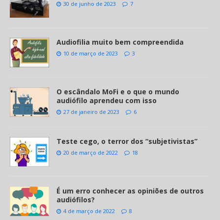
30 de junho de 2023
7
Audiofilia muito bem compreendida
10 de março de 2023
3
O escândalo MoFi e o que o mundo
audiófilo aprendeu com isso
27 de janeiro de 2023
6
Teste cego, o terror dos “subjetivistas”
20 de março de 2022
18
É um erro conhecer as opiniões de outros
audiófilos?
4 de março de 2022
8