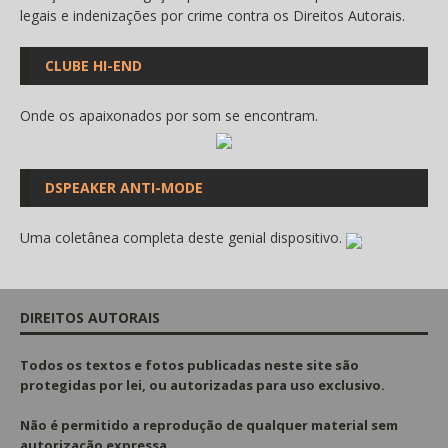
legais e indenizações por crime contra os Direitos Autorais.
CLUBE HI-END
Onde os apaixonados por som se encontram.
DSPEAKER ANTI-MODE
Uma coletânea completa deste genial dispositivo.
DIREITOS AUTORAIS
Todos os textos e fotos publicadas
neste site são
protegidas por lei, ou autorizadas para uso exclusivo.
Não é permitido a reprodução de qualquer material sem
autorização expressa.