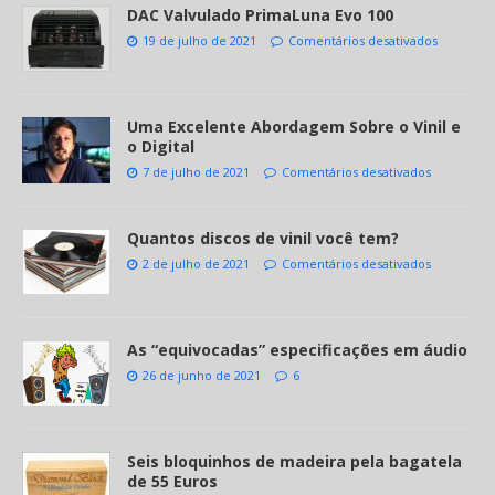
DAC Valvulado PrimaLuna Evo 100
19 de julho de 2021
Comentários desativados
Uma Excelente Abordagem Sobre o Vinil e
o Digital
7 de julho de 2021
Comentários desativados
Quantos discos de vinil você tem?
2 de julho de 2021
Comentários desativados
As “equivocadas” especificações em áudio
26 de junho de 2021
6
Seis bloquinhos de madeira pela bagatela
de 55 Euros