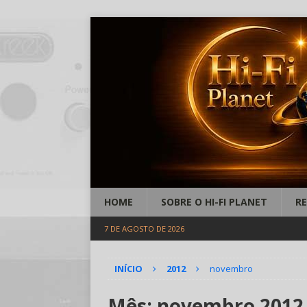
HOME
SOBRE O HI-FI PLANET
R
7 DE AGOSTO DE 2026
INÍCIO
2012
novembro
Mês:
novembro 2012