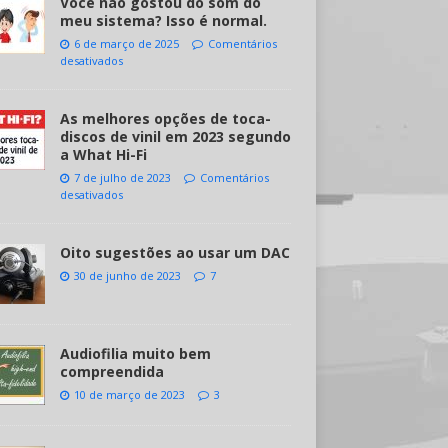
Você não gostou do som do
meu sistema? Isso é normal.
6 de março de 2025
Comentários
desativados
As melhores opções de toca-
discos de vinil em 2023 segundo
a What Hi-Fi
7 de julho de 2023
Comentários
desativados
Oito sugestões ao usar um DAC
30 de junho de 2023
7
Audiofilia muito bem
compreendida
10 de março de 2023
3