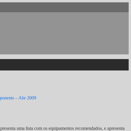
onents – Abr 2009
e apresenta uma lista com os equipamentos recomendados, e apresenta