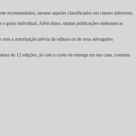
ente recomendados, mesmo aqueles classificados em classes inferiores.
am o gosto individual. Além disso, muitas publicações elaboram as
do sem a autorização prévia da editora ou de seus advogados
natura de 12 edições, já com o custo da entrega em sua casa, costuma