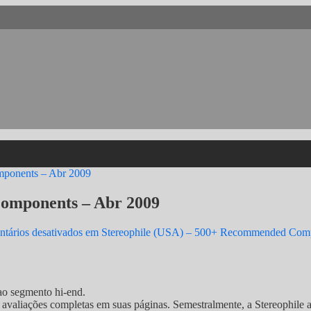
ponents – Abr 2009
omponents – Abr 2009
tários desativados
em Stereophile (USA) – 500+ Recommended Comp
ao segmento hi-end.
as avaliações completas em suas páginas. Semestralmente, a Stereophil