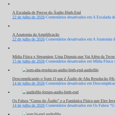
A Escalada de Preços do Áudio High-End
22 de julho de 2026
Comentários desativados
em A Escalada d
A Anatomia da Amplificação
22 de julho de 2026
Comentários desativados
em A Anatomia d
Mídia Física x Streaming: Uma Disputa que Vai Além da Tecno
15 de julho de 2026
Comentários desativados
em Mídia Física 
Descomplicando o Som: O que é Áudio de Alta Resolução (Hi
14 de julho de 2026
Comentários desativados
em Descomplicand
Os Falsos “Gurus do Áudio” e a Fantástica Física que Eles In
14 de julho de 2026
Comentários desativados
em Os Falsos “Gu