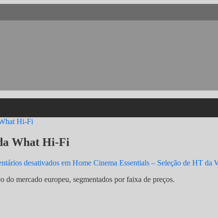
What Hi-Fi
da What Hi-Fi
tários desativados
em Home Cinema Essentials – Seleção de HT da 
eo do mercado europeu, segmentados por faixa de preços.