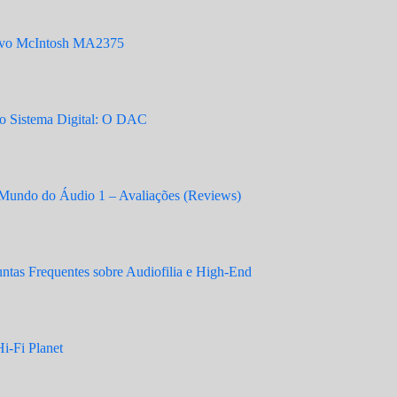
vo McIntosh MA2375
 Sistema Digital: O DAC
Mundo do Áudio 1 – Avaliações (Reviews)
tas Frequentes sobre Audiofilia e High-End
i-Fi Planet