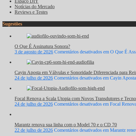
Espaço DIY
Notícias do Mercado
Reviews e Testes
Sugestões
O Que É Assinatura Sonora?
3 de agosto de 2026
Comentários desativados
em O Que É Assi
Cayin Aposta em Válvulas e Sonoridade Diferenciada para Rein
24 de julho de 2026
Comentários desativados
em Cayin Aposta 
Focal Renova a Scala Utopia com Novos Transdutores e Tecno
24 de julho de 2026
Comentários desativados
em Focal Renova 
Marantz renova sua linha com o Model 70 e o CD 70
22 de julho de 2026
Comentários desativados
em Marantz renov