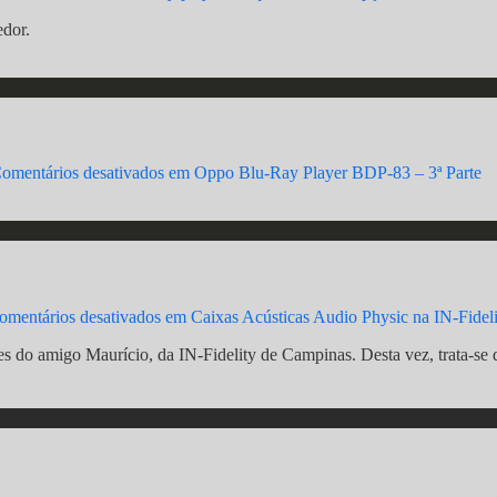
edor.
omentários desativados
em Oppo Blu-Ray Player BDP-83 – 3ª Parte
omentários desativados
em Caixas Acústicas Audio Physic na IN-Fideli
s do amigo Maurício, da IN-Fidelity de Campinas. Desta vez, trata-se 