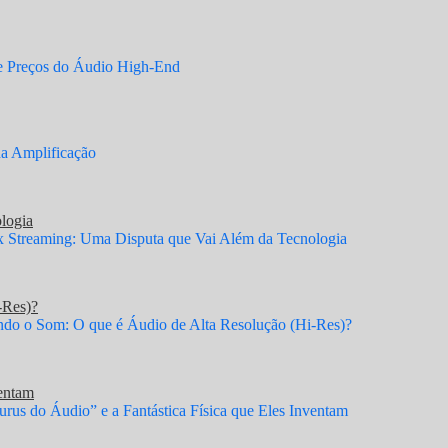
e Preços do Áudio High-End
a Amplificação
logia
x Streaming: Uma Disputa que Vai Além da Tecnologia
-Res)?
o o Som: O que é Áudio de Alta Resolução (Hi-Res)?
ventam
rus do Áudio” e a Fantástica Física que Eles Inventam