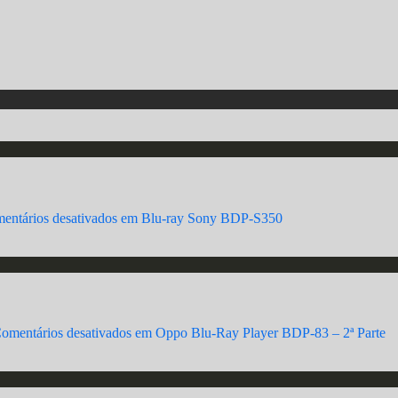
entários desativados
em Blu-ray Sony BDP-S350
omentários desativados
em Oppo Blu-Ray Player BDP-83 – 2ª Parte