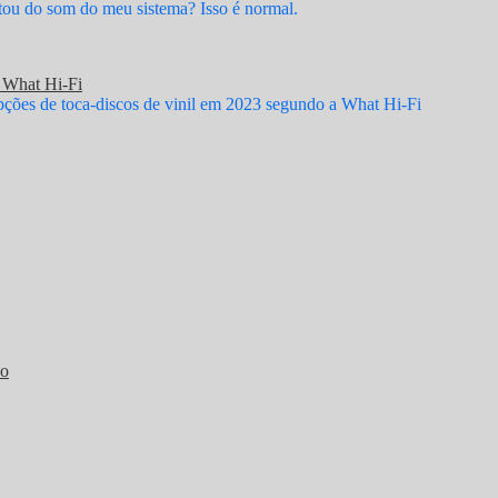
ou do som do meu sistema? Isso é normal.
a What Hi-Fi
ções de toca-discos de vinil em 2023 segundo a What Hi-Fi
so