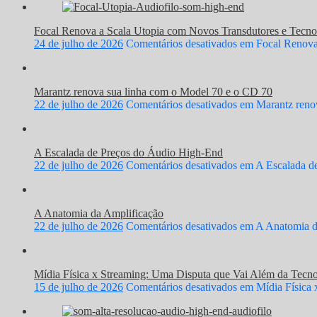
Focal Renova a Scala Utopia com Novos Transdutores e Tecno
24 de julho de 2026
Comentários desativados
em Focal Renova 
Marantz renova sua linha com o Model 70 e o CD 70
22 de julho de 2026
Comentários desativados
em Marantz renov
A Escalada de Preços do Áudio High-End
22 de julho de 2026
Comentários desativados
em A Escalada d
A Anatomia da Amplificação
22 de julho de 2026
Comentários desativados
em A Anatomia d
Mídia Física x Streaming: Uma Disputa que Vai Além da Tecno
15 de julho de 2026
Comentários desativados
em Mídia Física 