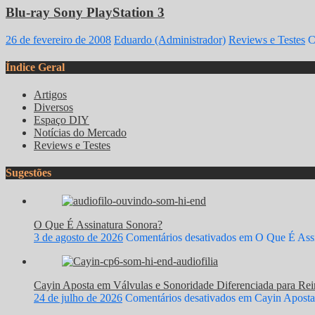
Blu-ray Sony PlayStation 3
26 de fevereiro de 2008
Eduardo (Administrador)
Reviews e Testes
C
Índice Geral
Artigos
Diversos
Espaço DIY
Notícias do Mercado
Reviews e Testes
Sugestões
O Que É Assinatura Sonora?
3 de agosto de 2026
Comentários desativados
em O Que É Assi
Cayin Aposta em Válvulas e Sonoridade Diferenciada para Rein
24 de julho de 2026
Comentários desativados
em Cayin Aposta 