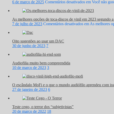
6 de março de 2025
Comentários desativados
em Você não gost
As melhores opções de toca-discos de vinil em 2023 segundo 
7 de julho de 2023
Comentários desativados
em As melhores op
Oito sugestões ao usar um DAC
30 de junho de 2023
7
Audiofilia muito bem compreendida
10 de março de 2023
3
O escândalo MoFi e o que o mundo audiófilo aprendeu com is
27 de janeiro de 2023
6
Teste cego, o terror dos “subjetivistas”
20 de março de 2022
18