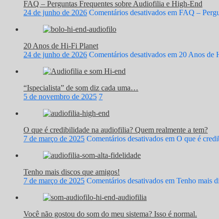
FAQ – Perguntas Frequentes sobre Audiofilia e High-End
24 de junho de 2026
Comentários desativados
em FAQ – Pergun
20 Anos de Hi-Fi Planet
24 de junho de 2026
Comentários desativados
em 20 Anos de H
“Ispecialista” de som diz cada uma…
5 de novembro de 2025
7
O que é credibilidade na audiofilia? Quem realmente a tem?
7 de março de 2025
Comentários desativados
em O que é credib
Tenho mais discos que amigos!
7 de março de 2025
Comentários desativados
em Tenho mais di
Você não gostou do som do meu sistema? Isso é normal.