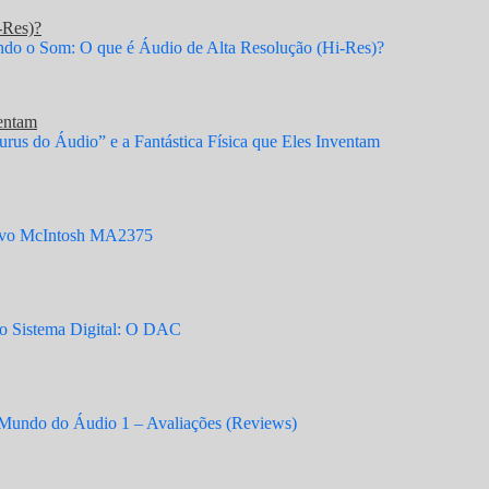
-Res)?
o o Som: O que é Áudio de Alta Resolução (Hi-Res)?
ventam
rus do Áudio” e a Fantástica Física que Eles Inventam
vo McIntosh MA2375
 Sistema Digital: O DAC
Mundo do Áudio 1 – Avaliações (Reviews)