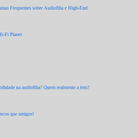
tas Frequentes sobre Audiofilia e High-End
i-Fi Planet
ilidade na audiofilia? Quem realmente a tem?
scos que amigos!