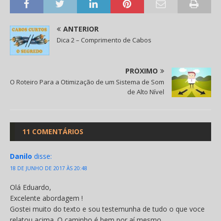
ANTERIOR
Dica 2 – Comprimento de Cabos
PRÓXIMO
O Roteiro Para a Otimização de um Sistema de Som
de Alto Nível
11 COMENTÁRIOS
Danilo
disse:
18 DE JUNHO DE 2017 ÀS 20:48
Olá Eduardo,
Excelente abordagem !
Gostei muito do texto e sou testemunha de tudo o que voce
relatou acima. O caminho é bem por aí mesmo.