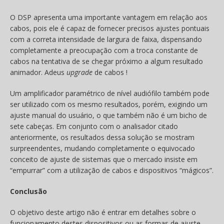
O DSP apresenta uma importante vantagem em relação aos
cabos, pois ele é capaz de fornecer precisos ajustes pontuais
com a correta intensidade de largura de faixa, dispensando
completamente a preocupação com a troca constante de
cabos na tentativa de se chegar próximo a algum resultado
animador. Adeus
upgrade
de cabos !
Um amplificador paramétrico de nível audiófilo também pode
ser utilizado com os mesmo resultados, porém, exigindo um
ajuste manual do usuário, o que também não é um bicho de
sete cabeças. Em conjunto com o analisador citado
anteriormente, os resultados dessa solução se mostram
surpreendentes, mudando completamente o equivocado
conceito de ajuste de sistemas que o mercado insiste em
“empurrar” com a utilização de cabos e dispositivos “mágicos”.
Conclusão
O objetivo deste artigo não é entrar em detalhes sobre o
funcionamento destes dispositivos ou as formas de ajuste,