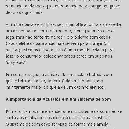
remendo, nada mais que um remendo para corrigir um grave
desvio de qualidade.
A minha opinião é simples, se um amplificador não apresenta
um desempenho correto, troque-o, e busque outro que o
faça, mas não tente “remendar” o problema com cabos.
Cabos elétricos para áudio não servem para corrigir (ou
ajustar) sistemas de som. Isso é uma mentira criada para
fazer o consumidor colecionar cabos caros em supostos
“upgrades”
.
Em compensação, a acústica de uma sala é tratada com
quase total desprezo, porém, é de uma importância
infinitamente maior do que a de um cabinho elétrico.
A Importância da Acústica em um Sistema de Som
Primeiro, temos que entender que um sistema de som não se
limita aos equipamentos eletrônicos e caixas- acústicas.
O sistema de som deve ser visto de forma mais ampla,