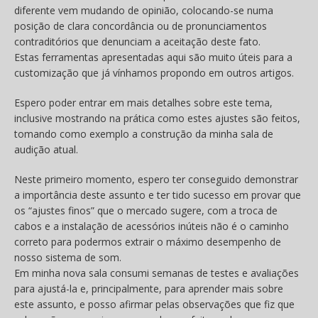
diferente vem mudando de opinião, colocando-se numa
posição de clara concordância ou de pronunciamentos
contraditórios que denunciam a aceitação deste fato.
Estas ferramentas apresentadas aqui são muito úteis para a
customização que já vínhamos propondo em outros artigos.
Espero poder entrar em mais detalhes sobre este tema,
inclusive mostrando na prática como estes ajustes são feitos,
tomando como exemplo a construção da minha sala de
audição atual.
Neste primeiro momento, espero ter conseguido demonstrar
a importância deste assunto e ter tido sucesso em provar que
os “ajustes finos” que o mercado sugere, com a troca de
cabos e a instalação de acessórios inúteis não é o caminho
correto para podermos extrair o máximo desempenho de
nosso sistema de som.
Em minha nova sala consumi semanas de testes e avaliações
para ajustá-la e, principalmente, para aprender mais sobre
este assunto, e posso afirmar pelas observações que fiz que