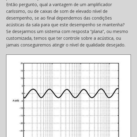
Então pergunto, qual a vantagem de um amplificador
caríssimo, ou de caixas de som de elevado nível de
desempenho, se ao final dependemos das condições
acústicas da sala para que este desempenho se mantenha?
Se desejarmos um sistema com resposta “plana”, ou mesmo
customizada, temos que ter controle sobre a acústica, ou
jamais conseguiremos atingir o nível de qualidade desejado.