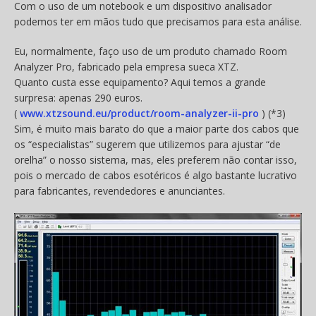
Com o uso de um notebook e um dispositivo analisador
podemos ter em mãos tudo que precisamos para esta análise.
Eu, normalmente, faço uso de um produto chamado Room
Analyzer Pro, fabricado pela empresa sueca XTZ.
Quanto custa esse equipamento? Aqui temos a grande
surpresa: apenas 290 euros.
(
www.xtzsound.eu/product/room-analyzer-ii-pro
) (*3)
Sim, é muito mais barato do que a maior parte dos cabos que
os “especialistas” sugerem que utilizemos para ajustar “de
orelha” o nosso sistema, mas, eles preferem não contar isso,
pois o mercado de cabos esotéricos é algo bastante lucrativo
para fabricantes, revendedores e anunciantes.