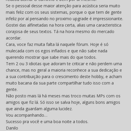
Se o pessoal desse maior atenção para acústica seria muito
mais feliz com os seus sistemas, porque o que tem de gente
infeliz por aí pensando no proximo upgrade é impressionante.
Gostei das alfinetadas na hora certa, alias uma caracteristica
corajosa de seus textos. Tá na hora mesmo do mercado
acordar.
Cara, voce faz muita falta lá naquele fórum. Hoje é só
mulecada com os egos inflados e que não sabe nada
querendo mostrar que sabe mais do que todos.
Tem 2 ou 3 idiotas que adoram te criticar e não perdem uma
chance, mas no geral a maioria reconhece a sua dedicação e
a sua contribuição para o crescimento deste hobby, e acham
muito bacana da sua parte compartilhar tudo isso com a
gente.
Não posto mais lá há meses mas troco muitas MPs com os
amigos que fiz lá. Só isso se salva hoje, alguns bons amigos
que ainda guardam alguma lucidez.
Vou acompanhando…
Sucesso pra você e uma boa noite a todos.
Danilo