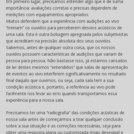
Em primeiro lugar, precisamos entender algo que é de suma
importância: avaliações corretas e precisas dependem de
medições com equipamentos apropriados.
Muitos defendem que a experiência com audições ao vivo
“treinam” os ouvidos para perceberem desvios acústicos de
uma sala. Esta é outra bobagem apregoada pelos subjetivistas
que acreditam na precisão absoluta dos seus ouvidos.
Sabemos, antes de qualquer outra coisa, que os nossos
ouvidos possuem características de audições que variam de
pessoa para pessoa. Não bastasse isso, já estamos cansados
de ler destes mesmos “entendidos” que salas de apresentação
de eventos ao vivo interferem significativamente no resultado
final daquilo que ouvimos, ou seja, cada sala tem a sua
condição acústica e, portanto, a referência ao vivo pode
facilmente nos levar ao erro quando transportamos essa
experiência para a nossa sala.
Precisamos ter uma “radiografia” das condições acústicas de
nossa sala antes de começarmos a tirar qualquer conclusão
sobre a sua situação e as correções necessárias, seja para
obter uma resposta plana ou customizada (mais desejável e