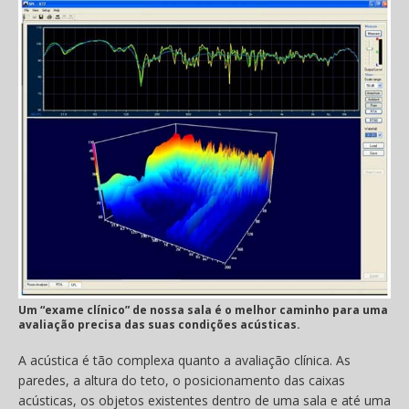
Um “exame clínico” de nossa sala é o melhor caminho para uma
avaliação precisa das suas condições acústicas.
A acústica é tão complexa quanto a avaliação clínica. As
paredes, a altura do teto, o posicionamento das caixas
acústicas, os objetos existentes dentro de uma sala e até uma