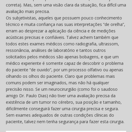
correta). Mas, sem uma visão clara da situação, fica difícil uma
avaliação mais precisa.
Os subjetivistas, aqueles que possuem pouco conhecimento
técnico e muita confiança nas suas interpretações “de orelha”,
erram ao desprezar a aplicação da ciência e de medições
acústicas precisas e confiáveis. Talvez achem também que
todos estes exames médicos como radiografia, ultrassom,
ressonância, análises de laboratório e tantos outros
solicitados pelos médicos são apenas bobagens, e que um
médico experiente é somente capaz de descobrir o problema
do paciente “de ouvido”, por um processo olfativo ou apenas
olhando os olhos do paciente. Claro que problemas mais
comuns podem ser imaginados, mas não há qualquer
precisão nisso. Se um neurocirurgião (como foi o saudoso
amigo Dr. Paulo Dias) não tiver uma avaliação precisa da
existência de um tumor no cérebro, sua posição e tamanho,
dificilmente conseguirá fazer uma cirurgia precisa e segura.
Sem exames adequados de outras condições clínicas do
paciente, talvez nem tenha segurança para fazer esta cirurgia.