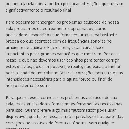
pequena janela aberta podem provocar interações que afetam
significativamente o resultado final.
Para podermos “enxergar” os problemas acústicos de nossa
sala precisamos de equipamentos apropriados, como
analisadores específicos que fornecem uma curva bastante
precisa do que acontece com as frequências sonoras no
ambiente de audição. E acreditem, estas curvas são
impactantes pelas grandes variações que mostram. Por essa
razão, é que não devemos usar cabinhos para tentar corrigir
estes desvios, pois é impossível, e repito, não existe a menor
possibilidade de um cabinho fazer as correções pontuais e nas
intensidades necessárias para o ajuste “bruto ou fino” do
nosso sistema de som.
Para quem deseja conhecer os problemas acústicos de sua
sala, estes analisadores fornecem as ferramentas necessárias
para isso. Quem prefere algo mais “automático” pode usar
dispositivos que fazem essa leitura e já realizam boa parte das
correções necessárias de forma autônoma, sem qualquer