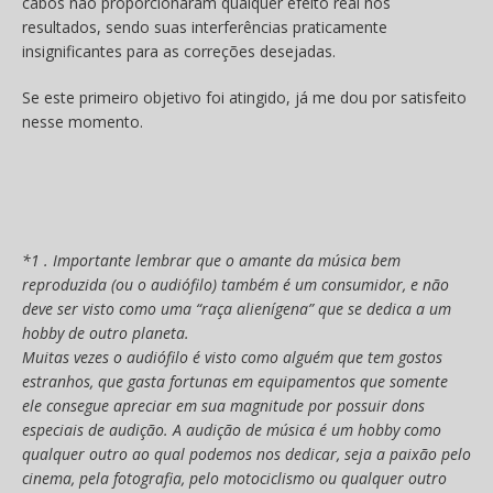
cabos não proporcionaram qualquer efeito real nos
resultados, sendo suas interferências praticamente
insignificantes para as correções desejadas.
Se este primeiro objetivo foi atingido, já me dou por satisfeito
nesse momento.
*1 . Importante lembrar que o amante da música bem
reproduzida (ou o audiófilo) também é um consumidor, e não
deve ser visto como uma “raça alienígena” que se dedica a um
hobby de outro planeta.
Muitas vezes o audiófilo é visto como alguém que tem gostos
estranhos, que gasta fortunas em equipamentos que somente
ele consegue apreciar em sua magnitude por possuir dons
especiais de audição. A audição de música é um hobby como
qualquer outro ao qual podemos nos dedicar, seja a paixão pelo
cinema, pela fotografia, pelo motociclismo ou qualquer outro