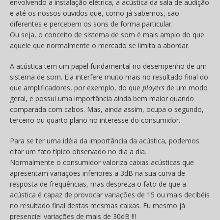
envolvendo a instalação elétrica, a acústica da sala de audição
e até os nossos ouvidos que, como já sabemos, são
diferentes e percebem os sons de forma particular.
Ou seja, o conceito de sistema de som é mais amplo do que
aquele que normalmente o mercado se limita a abordar.
A acústica tem um papel fundamental no desempenho de um
sistema de som. Ela interfere muito mais no resultado final do
que amplificadores, por exemplo, do que
players
de um modo
geral, e possui uma importância ainda bem maior quando
comparada com cabos. Mas, ainda assim, ocupa o segundo,
terceiro ou quarto plano no interesse do consumidor.
Para se ter uma idéia da importância da acústica, podemos
citar um fato típico observado no dia a dia.
Normalmente o consumidor valoriza caixas acústicas que
apresentam variações inferiores a 3dB na sua curva de
resposta de frequências, mas despreza o fato de que a
acústica é capaz de provocar variações de 15 ou mais decibéis
no resultado final destas mesmas caixas. Eu mesmo já
presenciei variações de mais de 30dB !!!