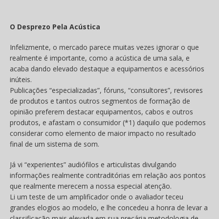
O Desprezo Pela Acústica
Infelizmente, o mercado parece muitas vezes ignorar o que
realmente é importante, como a acústica de uma sala, e
acaba dando elevado destaque a equipamentos e acessórios
inúteis.
Publicações “especializadas”, fóruns, “consultores”, revisores
de produtos e tantos outros segmentos de formação de
opinião preferem destacar equipamentos, cabos e outros
produtos, e afastam o consumidor (*1) daquilo que podemos
considerar como elemento de maior impacto no resultado
final de um sistema de som.
Já vi “experientes” audiófilos e articulistas divulgando
informações realmente contraditórias em relação aos pontos
que realmente merecem a nossa especial atenção.
Li um teste de um amplificador onde o avaliador teceu
grandes elogios ao modelo, e lhe concedeu a honra de levar a
classificação mais elevada em sua precária metodologia de