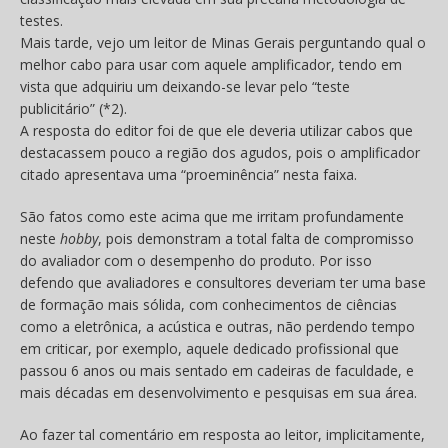
testes.
Mais tarde, vejo um leitor de Minas Gerais perguntando qual o
melhor cabo para usar com aquele amplificador, tendo em
vista que adquiriu um deixando-se levar pelo “teste
publicitário” (*2).
A resposta do editor foi de que ele deveria utilizar cabos que
destacassem pouco a região dos agudos, pois o amplificador
citado apresentava uma “proeminência” nesta faixa.
São fatos como este acima que me irritam profundamente
neste
hobby
, pois demonstram a total falta de compromisso
do avaliador com o desempenho do produto. Por isso
defendo que avaliadores e consultores deveriam ter uma base
de formação mais sólida, com conhecimentos de ciências
como a eletrônica, a acústica e outras, não perdendo tempo
em criticar, por exemplo, aquele dedicado profissional que
passou 6 anos ou mais sentado em cadeiras de faculdade, e
mais décadas em desenvolvimento e pesquisas em sua área.
Ao fazer tal comentário em resposta ao leitor, implicitamente,