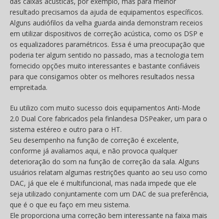
das caixas acústicas, por exemplo, mas para melhor
resultado precisamos da ajuda de equipamentos específicos.
Alguns audiófilos da velha guarda ainda demonstram receios
em utilizar dispositivos de correção acústica, como os DSP e
os equalizadores paramétricos. Essa é uma preocupação que
poderia ter algum sentido no passado, mas a tecnologia tem
fornecido opções muito interessantes e bastante confiáveis
para que consigamos obter os melhores resultados nessa
empreitada.
Eu utilizo com muito sucesso dois equipamentos Anti-Mode
2.0 Dual Core fabricados pela finlandesa DSPeaker, um para o
sistema estéreo e outro para o HT.
Seu desempenho na função de correção é excelente,
conforme já avaliamos aqui, e não provoca qualquer
deterioração do som na função de correção da sala. Alguns
usuários relatam algumas restrições quanto ao seu uso como
DAC, já que ele é multifuncional, mas nada impede que ele
seja utilizado conjuntamente com um DAC de sua preferência,
que é o que eu faço em meu sistema.
Ele proporciona uma correção bem interessante na faixa mais