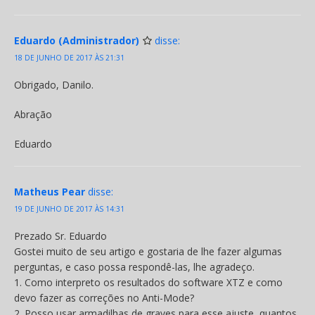
Eduardo (Administrador)
disse:
18 DE JUNHO DE 2017 ÀS 21:31
Obrigado, Danilo.
Abração
Eduardo
Matheus Pear
disse:
19 DE JUNHO DE 2017 ÀS 14:31
Prezado Sr. Eduardo
Gostei muito de seu artigo e gostaria de lhe fazer algumas
perguntas, e caso possa respondê-las, lhe agradeço.
1. Como interpreto os resultados do software XTZ e como
devo fazer as correções no Anti-Mode?
2. Posso usar armadilhas de graves para esse ajuste, quantos