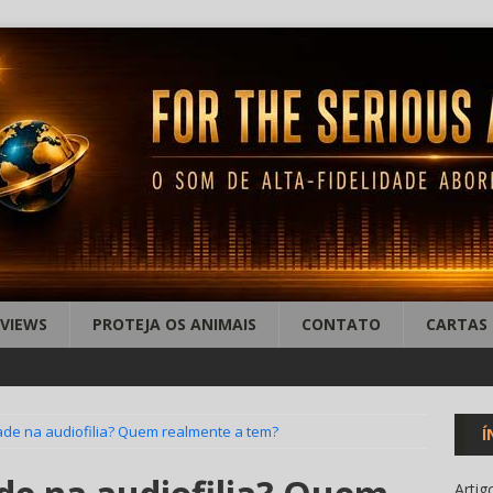
EVIEWS
PROTEJA OS ANIMAIS
CONTATO
CARTAS
dade na audiofilia? Quem realmente a tem?
Í
Artig