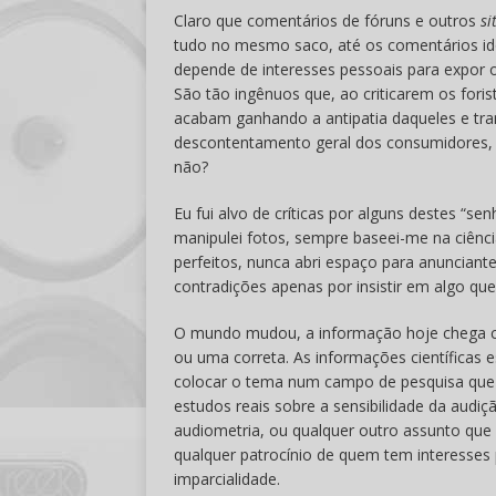
Claro que comentários de fóruns e outros
si
tudo no mesmo saco, até os comentários id
depende de interesses pessoais para expor o
São tão ingênuos que, ao criticarem os foris
acabam ganhando a antipatia daqueles e tra
descontentamento geral dos consumidores, a
não?
Eu fui alvo de críticas por alguns destes “s
manipulei fotos, sempre baseei-me na ciênc
perfeitos, nunca abri espaço para anuncian
contradições apenas por insistir em algo qu
O mundo mudou, a informação hoje chega co
ou uma correta. As informações científicas 
colocar o tema num campo de pesquisa que 
estudos reais sobre a sensibilidade da audiç
audiometria, ou qualquer outro assunto que 
qualquer patrocínio de quem tem interesses
imparcialidade.