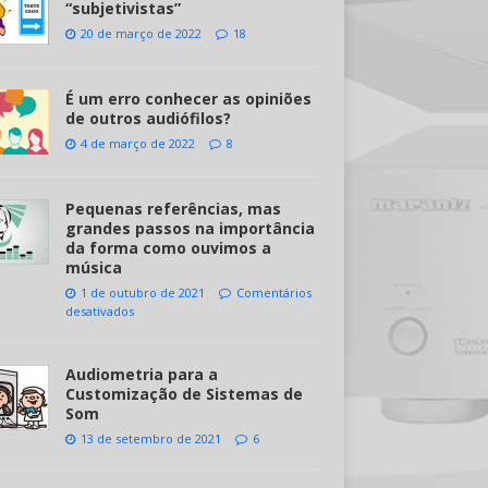
“subjetivistas”
20 de março de 2022
18
É um erro conhecer as opiniões
de outros audiófilos?
4 de março de 2022
8
Pequenas referências, mas
grandes passos na importância
da forma como ouvimos a
música
1 de outubro de 2021
Comentários
desativados
Audiometria para a
Customização de Sistemas de
Som
13 de setembro de 2021
6