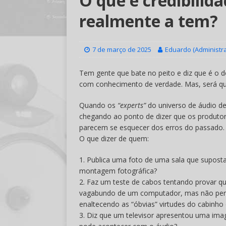
O que é credibilid
realmente a tem?
7 de março de 2025
Eduardo (Administr
Tem gente que bate no peito e diz que é o d
com conhecimento de verdade. Mas, será qu
Quando os
“experts”
do universo de áudio d
chegando ao ponto de dizer que os produto
parecem se esquecer dos erros do passado. 
O que dizer de quem:
1. Publica uma foto de uma sala que suposta
montagem fotográfica?
2. Faz um teste de cabos tentando provar q
vagabundo de um computador, mas não perc
enaltecendo as “óbvias” virtudes do cabinho
3. Diz que um televisor apresentou uma im