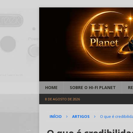
HOME
SOBRE O HI-FI PLANET
R
8 DE AGOSTO DE 2026
INÍCIO
ARTIGOS
O que é credibili