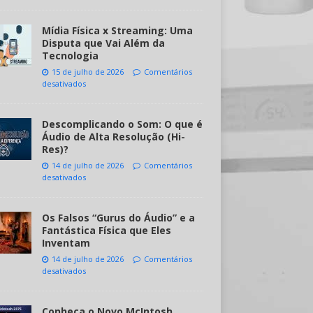
Mídia Física x Streaming: Uma
Disputa que Vai Além da
Tecnologia
15 de julho de 2026
Comentários
desativados
Descomplicando o Som: O que é
Áudio de Alta Resolução (Hi-
Res)?
14 de julho de 2026
Comentários
desativados
Os Falsos “Gurus do Áudio” e a
Fantástica Física que Eles
Inventam
14 de julho de 2026
Comentários
desativados
Conheça o Novo McIntosh