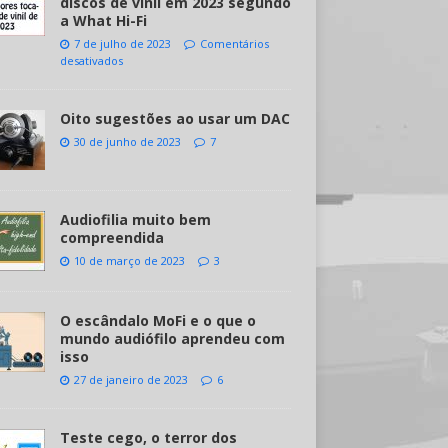
discos de vinil em 2023 segundo
a What Hi-Fi
7 de julho de 2023
Comentários
desativados
Oito sugestões ao usar um DAC
30 de junho de 2023
7
Audiofilia muito bem
compreendida
10 de março de 2023
3
O escândalo MoFi e o que o
mundo audiófilo aprendeu com
isso
27 de janeiro de 2023
6
Teste cego, o terror dos