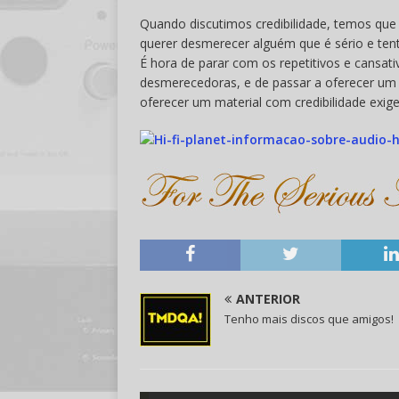
Quando discutimos credibilidade, temos que
querer desmerecer alguém que é sério e tent
É hora de parar com os repetitivos e cansativ
desmerecedoras, e de passar a oferecer um co
oferecer um material com credibilidade exig
ANTERIOR
Tenho mais discos que amigos!