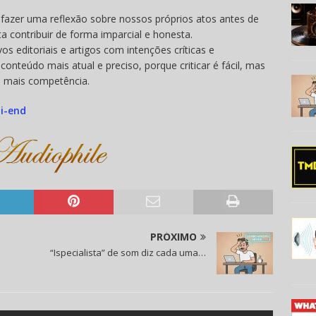
 fazer uma reflexão sobre nossos próprios atos antes de
a contribuir de forma imparcial e honesta.
os editoriais e artigos com intenções críticas e
nteúdo mais atual e preciso, porque criticar é fácil, mas
e mais competência.
PRÓXIMO
“Ispecialista” de som diz cada uma…