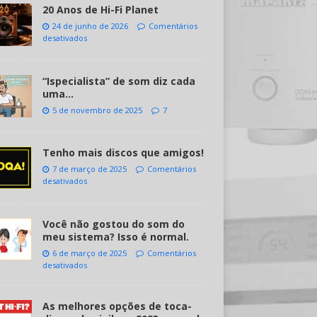
20 Anos de Hi-Fi Planet
24 de junho de 2026
Comentários
desativados
“Ispecialista” de som diz cada
uma…
5 de novembro de 2025
7
Tenho mais discos que amigos!
7 de março de 2025
Comentários
desativados
Você não gostou do som do
meu sistema? Isso é normal.
6 de março de 2025
Comentários
desativados
As melhores opções de toca-