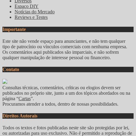
Diversos
Espaço DIY
Notícias do Mercado
Reviews e Testes
Importante
Este site não vende espaço para anunciantes, e não tem qualquer
tipo de patrocínio ou vínculos comerciais com nenhuma empresa.
Os comentários aqui publicados são imparciais, e não sofrem
qualquer manipulação de interesse pessoal ou financeiro.
Contato
Consultas técnicas, comentários, críticas ou elogios devem ser
publicados no próprio site, junto a um dos tópicos abordados ou na
página “
Cartas
”.
Procuramos atender a todos, dentro de nossas possibilidades.
Direitos Autorais
Todos os textos e fotos publicadas neste site são protegidas por lei,
ou autorizadas para uso exclusivo. Não é permitido a reprodução de