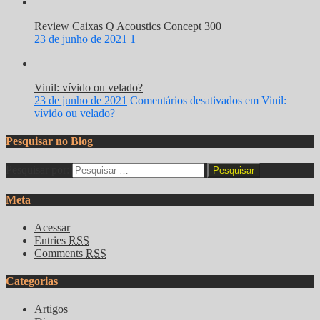
Review Caixas Q Acoustics Concept 300
23 de junho de 2021
1
Vinil: vívido ou velado?
23 de junho de 2021
Comentários desativados
em Vinil:
vívido ou velado?
Pesquisar no Blog
Pesquisar por:
Meta
Acessar
Entries
RSS
Comments
RSS
Categorias
Artigos