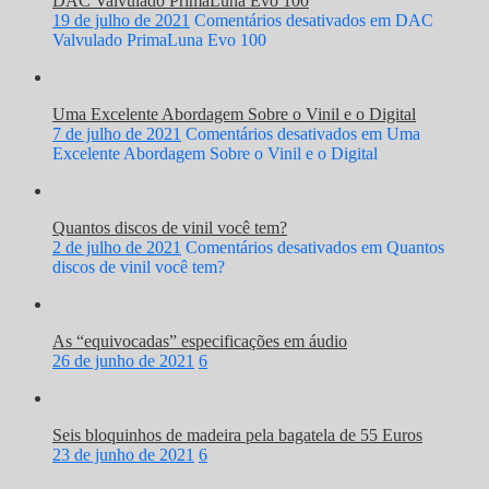
DAC Valvulado PrimaLuna Evo 100
19 de julho de 2021
Comentários desativados
em DAC
Valvulado PrimaLuna Evo 100
Uma Excelente Abordagem Sobre o Vinil e o Digital
7 de julho de 2021
Comentários desativados
em Uma
Excelente Abordagem Sobre o Vinil e o Digital
Quantos discos de vinil você tem?
2 de julho de 2021
Comentários desativados
em Quantos
discos de vinil você tem?
As “equivocadas” especificações em áudio
26 de junho de 2021
6
Seis bloquinhos de madeira pela bagatela de 55 Euros
23 de junho de 2021
6