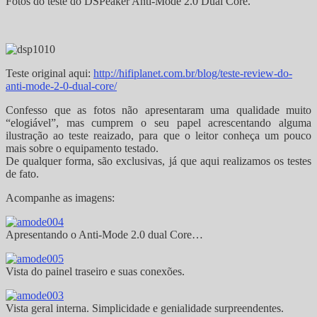
Fotos do teste do DSPeaker Anti-Mode 2.0 Dual Core.
Teste original aqui:
http://hifiplanet.com.br/blog/teste-review-do-
anti-mode-2-0-dual-core/
Confesso que as fotos não apresentaram uma qualidade muito
“elogiável”, mas cumprem o seu papel acrescentando alguma
ilustração ao teste reaizado, para que o leitor conheça um pouco
mais sobre o equipamento testado.
De qualquer forma, são exclusivas, já que aqui realizamos os testes
de fato.
Acompanhe as imagens:
Apresentando o Anti-Mode 2.0 dual Core…
Vista do painel traseiro e suas conexões.
Vista geral interna. Simplicidade e genialidade surpreendentes.