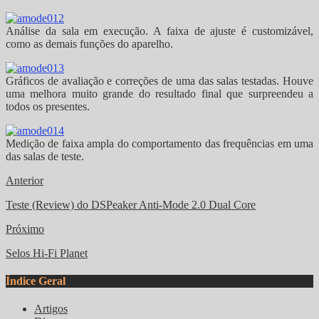
Análise da sala em execução. A faixa de ajuste é customizável,
como as demais funções do aparelho.
Gráficos de avaliação e correções de uma das salas testadas. Houve
uma melhora muito grande do resultado final que surpreendeu a
todos os presentes.
Medição de faixa ampla do comportamento das frequências em uma
das salas de teste.
Anterior
Teste (Review) do DSPeaker Anti-Mode 2.0 Dual Core
Próximo
Selos Hi-Fi Planet
Índice Geral
Artigos