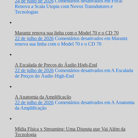
24 de julho de 2026
Comentários desativados
em Focal
Renova a Scala Utopia com Novos Transdutores e
Tecnologias
Marantz renova sua linha com o Model 70 e o CD 70
22 de julho de 2026
Comentários desativados
em Marantz
renova sua linha com o Model 70 e o CD 70
A Escalada de Preços do Áudio High-End
22 de julho de 2026
Comentários desativados
em A Escalada
de Preços do Áudio High-End
A Anatomia da Amplificação
22 de julho de 2026
Comentários desativados
em A Anatomia
da Amplificação
Mídia Física x Streaming: Uma Disputa que Vai Além da
Tecnologia