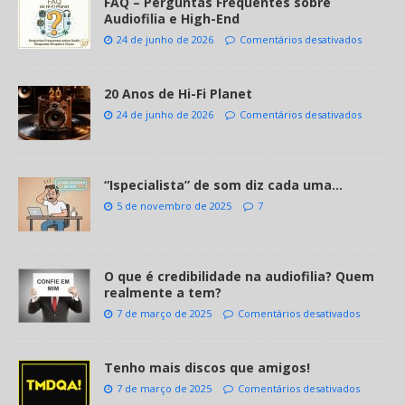
FAQ – Perguntas Frequentes sobre
Audiofilia e High-End
24 de junho de 2026
Comentários desativados
20 Anos de Hi-Fi Planet
24 de junho de 2026
Comentários desativados
“Ispecialista” de som diz cada uma…
5 de novembro de 2025
7
O que é credibilidade na audiofilia? Quem
realmente a tem?
7 de março de 2025
Comentários desativados
Tenho mais discos que amigos!
7 de março de 2025
Comentários desativados