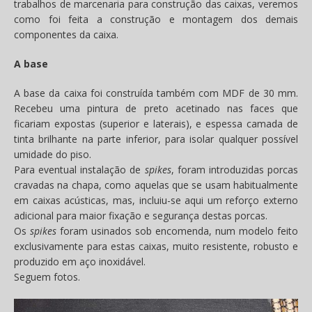
trabalhos de marcenaria para construção das caixas, veremos
como foi feita a construção e montagem dos demais
componentes da caixa.
A base
A base da caixa foi construída também com MDF de 30 mm.
Recebeu uma pintura de preto acetinado nas faces que
ficariam expostas (superior e laterais), e espessa camada de
tinta brilhante na parte inferior, para isolar qualquer possível
umidade do piso.
Para eventual instalação de
spikes
, foram introduzidas porcas
cravadas na chapa, como aquelas que se usam habitualmente
em caixas acústicas, mas, incluiu-se aqui um reforço externo
adicional para maior fixação e segurança destas porcas.
Os
spikes
foram usinados sob encomenda, num modelo feito
exclusivamente para estas caixas, muito resistente, robusto e
produzido em aço inoxidável.
Seguem fotos.