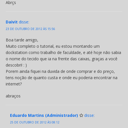
Abrçs
Daivit
disse:
23 DE OUTUBRO DE 2012 ÀS 15:56
Boa tarde amigo,
Muito completo o tutorial, eu estou montando um
dockstation como trabalho de faculdade, e até hoje não sabia
o nome do tecido que ia na frente das caixas, graças a você
descobri! : )
Porem ainda fiquei na duvida de onde comprar e do preço,
tens noção de quanto custa e onde eu poderia encontrar na
internet?
abraços
Eduardo Martins (Administrador)
disse:
25 DE OUTUBRO DE 2012 ÀS 08:12