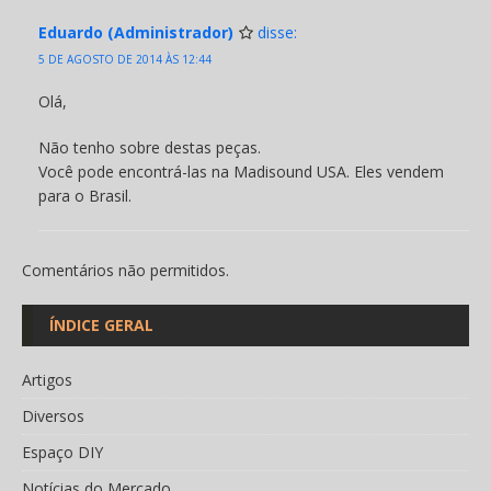
Eduardo (Administrador)
disse:
5 DE AGOSTO DE 2014 ÀS 12:44
Olá,
Não tenho sobre destas peças.
Você pode encontrá-las na Madisound USA. Eles vendem
para o Brasil.
Comentários não permitidos.
ÍNDICE GERAL
Artigos
Diversos
Espaço DIY
Notícias do Mercado