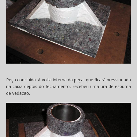
Peça concluída. A volta interna da peça, que ficará pressionada
na caixa depois do fechamento, recebeu uma tira de espuma
de vedação.