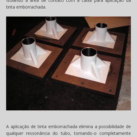
Isolando a área de contato com a caixa para aplicação da
tinta emborrachada.
A aplicação de tinta emborrachada elimina a possibilidade de
qualquer ressonância do tubo, tornando-o completamente