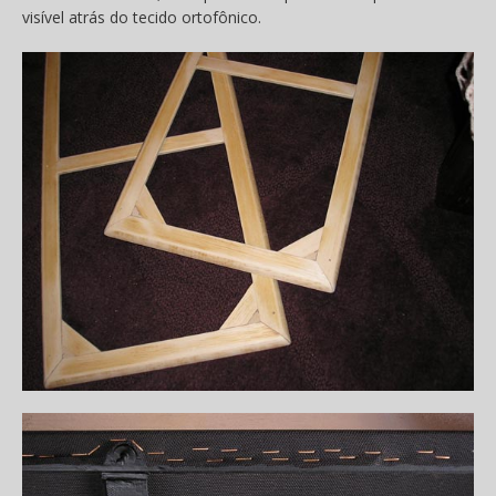
visível atrás do tecido ortofônico.