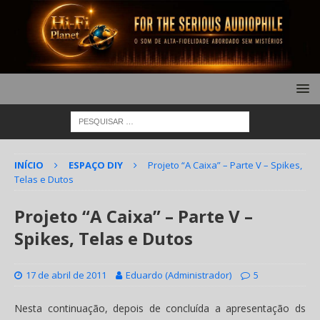
INÍCIO
ESPAÇO DIY
Projeto “A Caixa” – Parte V – Spikes,
Telas e Dutos
Projeto “A Caixa” – Parte V –
Spikes, Telas e Dutos
17 de abril de 2011
Eduardo (Administrador)
5
Nesta continuação, depois de concluída a apresentação ds