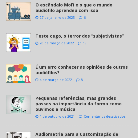
O escândalo MoFi e o que o mundo
audiófilo aprendeu com isso
27 de janeiro de 2023
6
Teste cego, o terror dos “subjetivistas”
20 de março de 2022
18
É um erro conhecer as opiniões de outros
audiófilos?
4 de março de 2022
8
Pequenas referências, mas grandes
passos na importância da forma como
ouvimos a música
1 de outubro de 2021
Comentários desativados
Audiometria para a Customização de