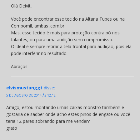
Olá Deivit,
Você pode encontrar esse tecido na Altana Tubes ou na
Compomil, ambas .com.br
Mas, esse tecido é mais para proteção contra pó nos
falantes, ou para uma audição sem compromisso.
O ideal é sempre retirar a tela frontal para audição, pois ela
pode interferir no resultado.
Abraços
elvismustanggt
disse:
5 DE AGOSTO DE 2014 ÀS 12:12
Amigo, estou montando umas caixas monstro também! e
gostaria de saqber onde acho estes pinos de engate ou você
teria 12 pares sobrando para me vender?
grato