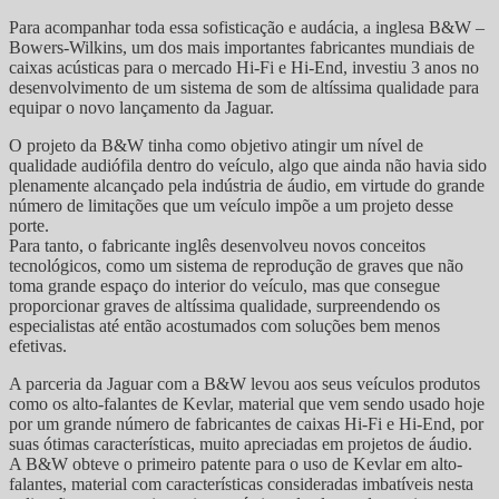
Para acompanhar toda essa sofisticação e audácia, a inglesa B&W –
Bowers-Wilkins, um dos mais importantes fabricantes mundiais de
caixas acústicas para o mercado Hi-Fi e Hi-End, investiu 3 anos no
desenvolvimento de um sistema de som de altíssima qualidade para
equipar o novo lançamento da Jaguar.
O projeto da B&W tinha como objetivo atingir um nível de
qualidade audiófila dentro do veículo, algo que ainda não havia sido
plenamente alcançado pela indústria de áudio, em virtude do grande
número de limitações que um veículo impõe a um projeto desse
porte.
Para tanto, o fabricante inglês desenvolveu novos conceitos
tecnológicos, como um sistema de reprodução de graves que não
toma grande espaço do interior do veículo, mas que consegue
proporcionar graves de altíssima qualidade, surpreendendo os
especialistas até então acostumados com soluções bem menos
efetivas.
A parceria da Jaguar com a B&W levou aos seus veículos produtos
como os alto-falantes de Kevlar, material que vem sendo usado hoje
por um grande número de fabricantes de caixas Hi-Fi e Hi-End, por
suas ótimas características, muito apreciadas em projetos de áudio.
A B&W obteve o primeiro patente para o uso de Kevlar em alto-
falantes, material com características consideradas imbatíveis nesta