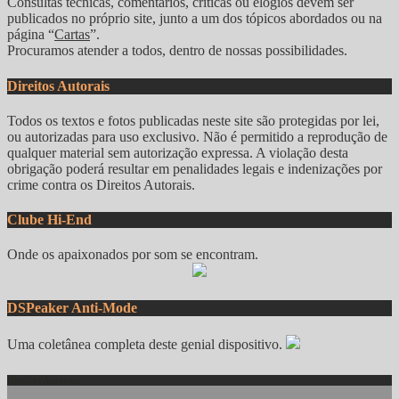
Consultas técnicas, comentários, críticas ou elogios devem ser
publicados no próprio site, junto a um dos tópicos abordados ou na
página “
Cartas
”.
Procuramos atender a todos, dentro de nossas possibilidades.
Direitos Autorais
Todos os textos e fotos publicadas neste site são protegidas por lei,
ou autorizadas para uso exclusivo. Não é permitido a reprodução de
qualquer material sem autorização expressa. A violação desta
obrigação poderá resultar em penalidades legais e indenizações por
crime contra os Direitos Autorais.
Clube Hi-End
Onde os apaixonados por som se encontram.
DSPeaker Anti-Mode
Uma coletânea completa deste genial dispositivo.
Direitos Autorais