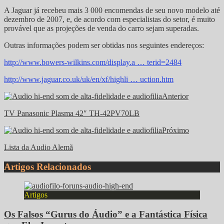
A Jaguar já recebeu mais 3 000 encomendas de seu novo modelo até
dezembro de 2007, e, de acordo com especialistas do setor, é muito
provável que as projeções de venda do carro sejam superadas.
Outras informações podem ser obtidas nos seguintes endereços:
http://www.bowers-wilkins.com/display.a … terid=2484
http://www.jaguar.co.uk/uk/en/xf/highli … uction.htm
Anterior
TV Panasonic Plasma 42″ TH-42PV70LB
Próximo
Lista da Audio Alemã
Artigos Relacionados
Artigos
Os Falsos “Gurus do Áudio” e a Fantástica Física