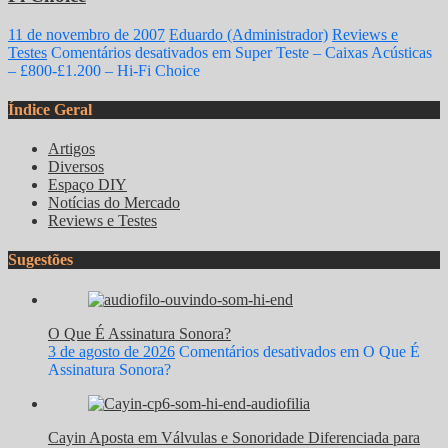
11 de novembro de 2007
Eduardo (Administrador)
Reviews e
Testes
Comentários desativados
em Super Teste – Caixas Acústicas
– £800-£1.200 – Hi-Fi Choice
Índice Geral
Artigos
Diversos
Espaço DIY
Notícias do Mercado
Reviews e Testes
Sugestões
O Que É Assinatura Sonora?
3 de agosto de 2026
Comentários desativados
em O Que É
Assinatura Sonora?
Cayin Aposta em Válvulas e Sonoridade Diferenciada para