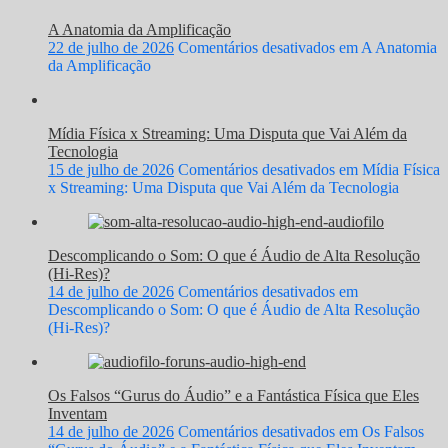
A Anatomia da Amplificação
22 de julho de 2026
Comentários desativados
em A Anatomia
da Amplificação
Mídia Física x Streaming: Uma Disputa que Vai Além da
Tecnologia
15 de julho de 2026
Comentários desativados
em Mídia Física
x Streaming: Uma Disputa que Vai Além da Tecnologia
Descomplicando o Som: O que é Áudio de Alta Resolução
(Hi-Res)?
14 de julho de 2026
Comentários desativados
em
Descomplicando o Som: O que é Áudio de Alta Resolução
(Hi-Res)?
Os Falsos “Gurus do Áudio” e a Fantástica Física que Eles
Inventam
14 de julho de 2026
Comentários desativados
em Os Falsos