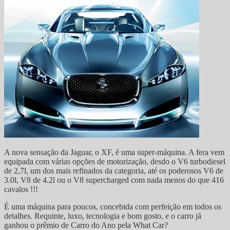
A nova sensação da Jaguar, o XF, é uma super-máquina. A fera vem
equipada com várias opções de motorização, desdo o V6 turbodiesel
de 2,7l, um dos mais refinados da categoria, até os poderosos V6 de
3.0l, V8 de 4.2l ou o V8 supercharged com nada menos do que 416
cavalos !!!
É uma máquina para poucos, concebida com perfeição em todos os
detalhes. Requinte, luxo, tecnologia e bom gosto, e o carro já
ganhou o prêmio de Carro do Ano pela What Car?