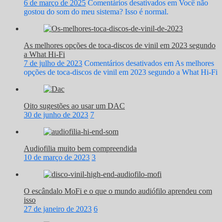
6 de março de 2025
Comentários desativados
em Você não
gostou do som do meu sistema? Isso é normal.
As melhores opções de toca-discos de vinil em 2023 segundo
a What Hi-Fi
7 de julho de 2023
Comentários desativados
em As melhores
opções de toca-discos de vinil em 2023 segundo a What Hi-Fi
Oito sugestões ao usar um DAC
30 de junho de 2023
7
Audiofilia muito bem compreendida
10 de março de 2023
3
O escândalo MoFi e o que o mundo audiófilo aprendeu com
isso
27 de janeiro de 2023
6