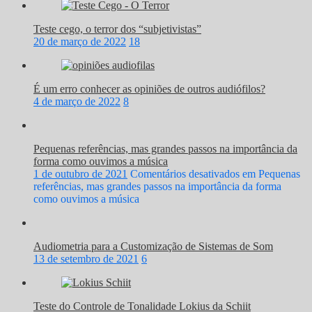
Teste cego, o terror dos “subjetivistas”
20 de março de 2022
18
É um erro conhecer as opiniões de outros audiófilos?
4 de março de 2022
8
Pequenas referências, mas grandes passos na importância da
forma como ouvimos a música
1 de outubro de 2021
Comentários desativados
em Pequenas
referências, mas grandes passos na importância da forma
como ouvimos a música
Audiometria para a Customização de Sistemas de Som
13 de setembro de 2021
6
Teste do Controle de Tonalidade Lokius da Schiit